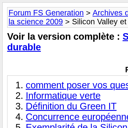
Forum FS Generation
>
Archives 
la science 2009
> Silicon Valley e
Voir la version complète :
S
durable
comment poser vos ques
Informatique verte
Définition du Green IT
Concurrence européenn
Exemplarité de la Silicon