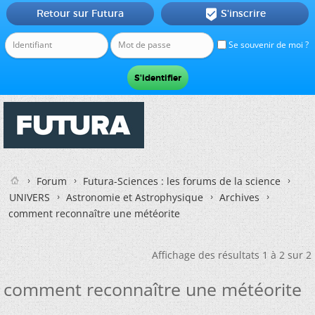
Retour sur Futura
S'inscrire

Se souvenir de moi ?
Forum
Futura-Sciences : les forums de la science
UNIVERS
Astronomie et Astrophysique
Archives
comment reconnaître une météorite
Affichage des résultats 1 à 2 sur 2
comment reconnaître une météorite