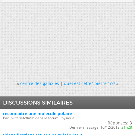
«
centre des galaxies
|
quel est cette" pierre "???
»
DISCUSSIONS SIMILAIRES
reconnaitre une molecule polaire
Par invite8efc8a9b dans le forum Physique
Réponses:
3
Dernier message:
10/12/2013,
21h28