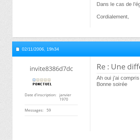
Dans le cas de l'ég
Cordialement,
02/11/2006,
19h34
Re : Une dif
invite8386d7dc
Ah oui j'ai compris
Bonne soirée
Date d'inscription
janvier
1970
Messages
59