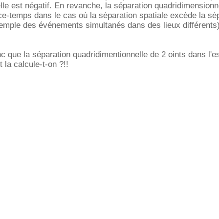
le est négatif. En revanche, la séparation quadridimensionn
ce-temps dans le cas où la séparation spatiale excède la sé
xemple des événements simultanés dans des lieux différents
c que la séparation quadridimentionnelle de 2 oints dans l'e
la calcule-t-on ?!!