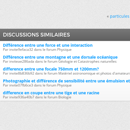
«
particules
DISCUSSIONS SIMILAIRES
Différence entre une force et une interaction
Par invite9efaca32 dans le forum Physique
Différence entre une montagne et une dorsale océanique
Par inviteae286ada dans le forum Géologie et Catastrophes naturelles
difference entre une focale 750mm et 1200mm?
Par invite8b836b92 dans le forum Matériel astronomique et photos d'amateur
Photographie et différence de sensibilité entre une émulsion e
Par invite07fb6ce3 dans le forum Physique
difference en coupe entre une tige et une racine
Par invite936a40b7 dans le forum Biologie