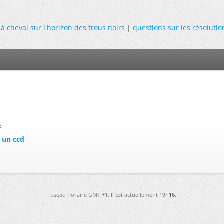
 à cheval sur l'horizon des trous noirs
|
questions sur les résolutio
s
t un ccd
Fuseau horaire GMT +1. Il est actuellement
19h16
.