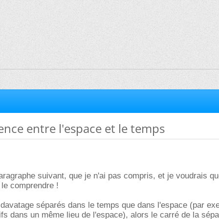
ence entre l'espace et le temps
 paragraphe suivant, que je n'ai pas compris, et je voudrais q
 le comprendre !
t davatage séparés dans le temps que dans l'espace (par ex
 dans un même lieu de l'espace), alors le carré de la sépa