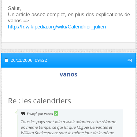
Salut,
Un article assez complet, en plus des explications de
vanos =>
http://fr.wikipedia.org/wiki/Calendrier_julien
26/11/2006,
09h22
#4
vanos
Re : les calendriers
Envoyé par
vanos
Tous les pays sont loin d'avoir adopter cette réforme
en même temps, ce qui fit que Miguel Cervantes et
William Shakespeare sont le même jour de la même