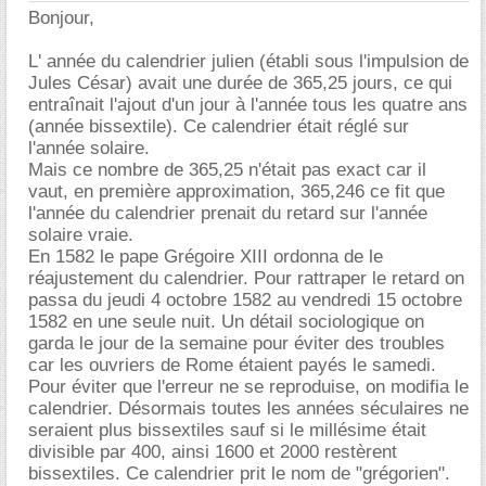
Bonjour,
L' année du calendrier julien (établi sous l'impulsion de
Jules César) avait une durée de 365,25 jours, ce qui
entraînait l'ajout d'un jour à l'année tous les quatre ans
(année bissextile). Ce calendrier était réglé sur
l'année solaire.
Mais ce nombre de 365,25 n'était pas exact car il
vaut, en première approximation, 365,246 ce fit que
l'année du calendrier prenait du retard sur l'année
solaire vraie.
En 1582 le pape Grégoire XIII ordonna de le
réajustement du calendrier. Pour rattraper le retard on
passa du jeudi 4 octobre 1582 au vendredi 15 octobre
1582 en une seule nuit. Un détail sociologique on
garda le jour de la semaine pour éviter des troubles
car les ouvriers de Rome étaient payés le samedi.
Pour éviter que l'erreur ne se reproduise, on modifia le
calendrier. Désormais toutes les années séculaires ne
seraient plus bissextiles sauf si le millésime était
divisible par 400, ainsi 1600 et 2000 restèrent
bissextiles. Ce calendrier prit le nom de "grégorien".