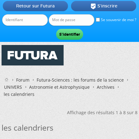
Retour sur Futura
S'inscrire

Se souvenir de moi ?
Forum
Futura-Sciences : les forums de la science
UNIVERS
Astronomie et Astrophysique
Archives
les calendriers
Affichage des résultats 1 à 8 sur 8
les calendriers