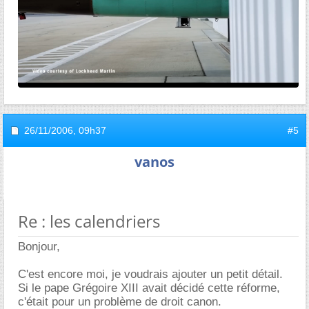
26/11/2006,
09h37
#5
vanos
Re : les calendriers
Bonjour,
C'est encore moi, je voudrais ajouter un petit détail.
Si le pape Grégoire XIII avait décidé cette réforme,
c'était pour un problème de droit canon.