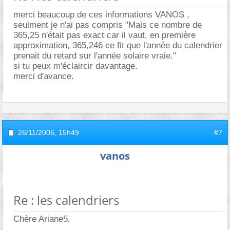
merci beaucoup de ces informations VANOS ,
seulment je n'ai pas compris "Mais ce nombre de
365,25 n'était pas exact car il vaut, en première
approximation, 365,246 ce fit que l'année du calendrier
prenait du retard sur l'année solaire vraie."
si tu peux m'éclaircir davantage.
merci d'avance.
26/11/2006,
15h49
#7
vanos
Re : les calendriers
Chère Ariane5,