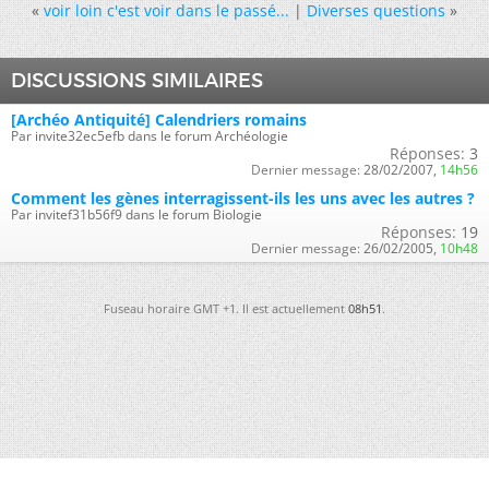
«
voir loin c'est voir dans le passé...
|
Diverses questions
»
DISCUSSIONS SIMILAIRES
[Archéo Antiquité] Calendriers romains
Par invite32ec5efb dans le forum Archéologie
Réponses:
3
Dernier message:
28/02/2007,
14h56
Comment les gènes interragissent-ils les uns avec les autres ?
Par invitef31b56f9 dans le forum Biologie
Réponses:
19
Dernier message:
26/02/2005,
10h48
Fuseau horaire GMT +1. Il est actuellement
08h51
.