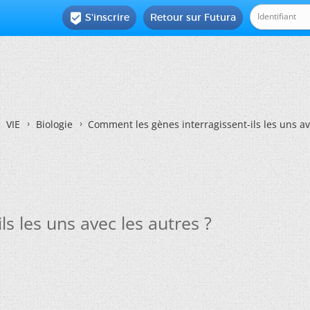
S'inscrire
Retour sur Futura

VIE
Biologie
Comment les gènes interragissent-ils les uns av
s les uns avec les autres ?