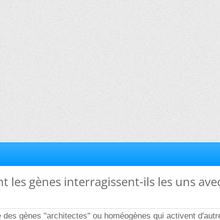
 les gènes interragissent-ils les uns avec
e des gènes "architectes" ou homéogènes qui activent d'aut