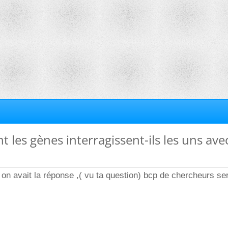
 les gènes interragissent-ils les uns avec
on avait la réponse ,( vu ta question) bcp de chercheurs se