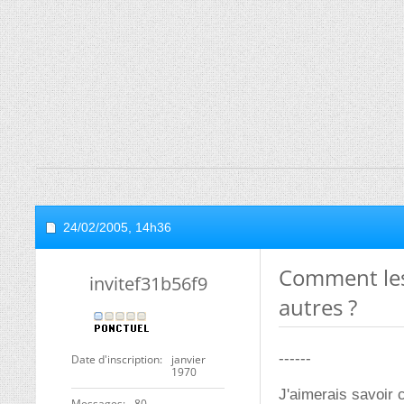
24/02/2005,
14h36
Comment les 
invitef31b56f9
autres ?
------
Date d'inscription
janvier
1970
J'aimerais savoir 
Messages
80