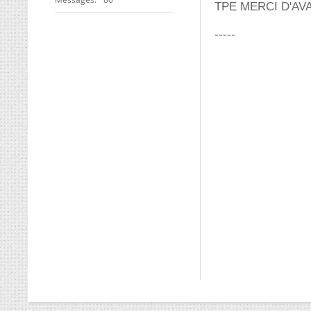
TPE MERCI D'AV
-----