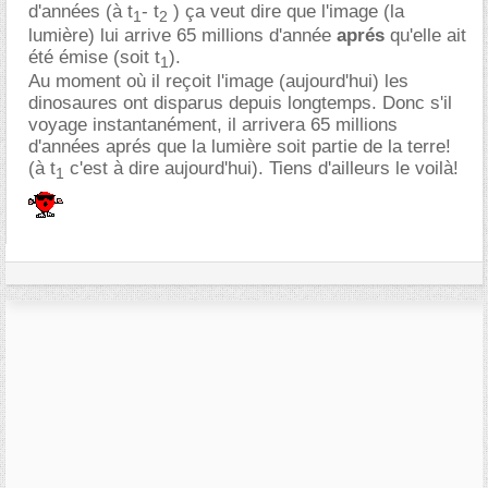
d'années (à t
- t
) ça veut dire que l'image (la
1
2
lumière) lui arrive 65 millions d'année
aprés
qu'elle ait
été émise (soit t
).
1
Au moment où il reçoit l'image (aujourd'hui) les
dinosaures ont disparus depuis longtemps. Donc s'il
voyage instantanément, il arrivera 65 millions
d'années aprés que la lumière soit partie de la terre!
(à t
c'est à dire aujourd'hui). Tiens d'ailleurs le voilà!
1