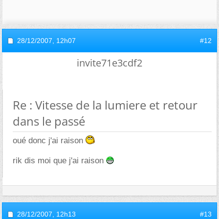
28/12/2007,
12h07
#12
invite71e3cdf2
Re : Vitesse de la lumiere et retour
dans le passé
oué donc j'ai raison
rik dis moi que j'ai raison
28/12/2007,
12h13
#13