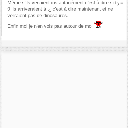
Même s'ils venaient instantanément c'est à dire si t
=
3
0 ils arriveraient à t
c'est à dire maintenant et ne
1
verraient pas de dinosaures.
Enfin moi je n'en vois pas autour de moi