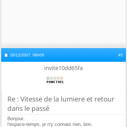
28/12/2007,
08h09
#3
invite10dd65fa
Re : Vitesse de la lumiere et retour
dans le passé
Bonjour,
l'espace-temps, je n'y connais rien, bon.