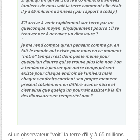
Si quelqu'un qui se trouve à 65 millions d'années
lumieres de nous voit la terre comment elle était
il y a 65 millions d'années ( par rapport à today )
S'il arrive à venir rapidement sur terre par un
quelconque moyen, physiquement pourra t'il se
trouver nez à nez avec un dinosaure ?
"
je me rend compte qu'en pensant comme ça, en
fait le monde qui existe pour nous en ce moment
"notre" temps n'est donc pas le même pour
quelqu'un d'autre qui se trouve plus loin non ? on
a tendance à penser que notre temps présent
existe pour chaque endroit de l'univers mais
chaques endroits contient son propre moment
présent totalement en différé avec le nôtre et
c'est ainsi que quelqu'un pourrait assister à la fin
des dinosaures en temps réel non ?
si un observateur "voit" la terre d'il y à 65 millions