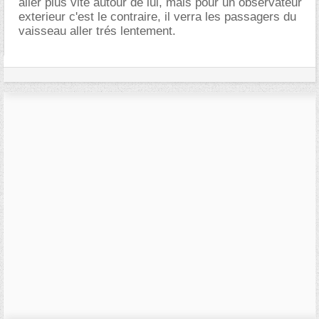
aller plus vite autour de lui, mais pour un observateur
exterieur c'est le contraire, il verra les passagers du
vaisseau aller trés lentement.