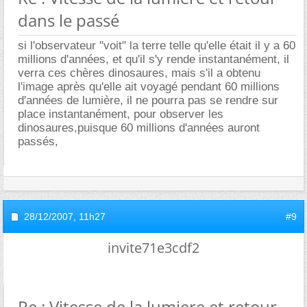
dans le passé
si l'observateur "voit" la terre telle qu'elle était il y a 60
millions d'années, et qu'il s'y rende instantanément, il
verra ces chères dinosaures, mais s'il a obtenu
l'image après qu'elle ait voyagé pendant 60 millions
d'années de lumière, il ne pourra pas se rendre sur
place instantanément, pour observer les
dinosaures,puisque 60 millions d'années auront
passés,
28/12/2007,
11h27
#9
invite71e3cdf2
Re : Vitesse de la lumiere et retour