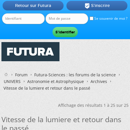
Retour sur Futura
S'inscrire

Se souvenir de moi ?
Forum
Futura-Sciences : les forums de la science
UNIVERS
Astronomie et Astrophysique
Archives
Vitesse de la lumiere et retour dans le passé
Affichage des résultats 1 à 25 sur 25
Vitesse de la lumiere et retour dans
le passé