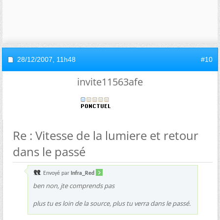
28/12/2007,
11h48
#10
invite11563afe
Re : Vitesse de la lumiere et retour
dans le passé
Envoyé par
Infra_Red
ben non, jte comprends pas
plus tu es loin de la source, plus tu verra dans le passé.