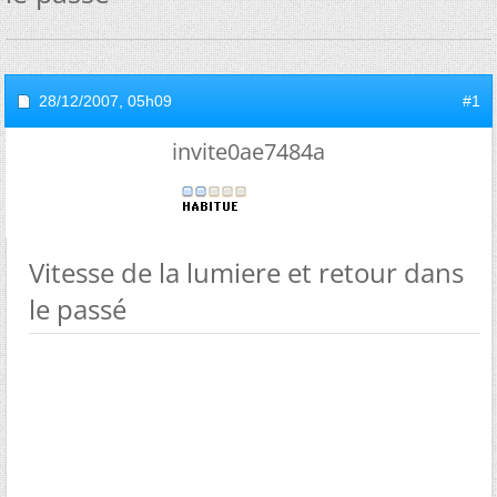
28/12/2007,
05h09
#1
invite0ae7484a
Vitesse de la lumiere et retour dans
le passé