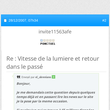
28/12/2007,
07h34
#2
invite11563afe
Re : Vitesse de la lumiere et retour
dans le passé
Envoyé par
el_ukreniano
Bonjour,
Je me demandais cette question depuis quelques
temps déjà et en passant lire les news sur le site
je la pose par la meme occasion.