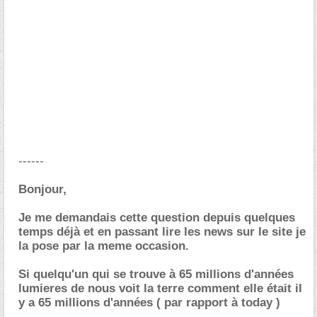
------
Bonjour,
Je me demandais cette question depuis quelques
temps déjà et en passant lire les news sur le site je
la pose par la meme occasion.
Si quelqu'un qui se trouve à 65 millions d'années
lumieres de nous voit la terre comment elle était il
y a 65 millions d'années ( par rapport à today )