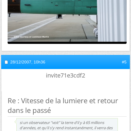
28/12/2007,
10h36
#5
invite71e3cdf2
Re : Vitesse de la lumiere et retour
dans le passé
si un observateur "voit" la terre d'il y à 65 millions
d'années, et qu'il s'y rend instantanément, il verra des