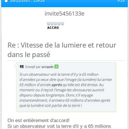
28/12/2007,
13h18
#15
invite5456133e
Re : Vitesse de la lumiere et retour
dans le passé
Envoyé par
acropole
Si un observateur voit la terre d'il y'a 65 million
d'années ça veux dire que l'image (la lumière) lui arrive
65 million d'année
aprés
qu'elle est été émise. Au
moment ou il reçoit l'image les dinosaures auront
disparu depuis longtemps. Donc s'il voyage
instantanément, il arrivera 65 millions d'années aprés
que la lumière soit partie de la terre !
On est entièrement d'accord!
Si un observateur voit la terre d'il y a 65 millions