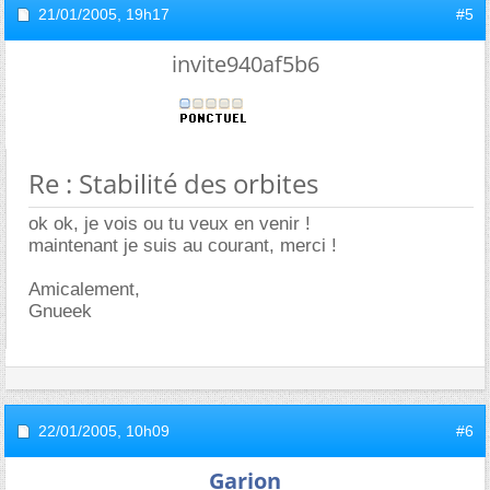
21/01/2005,
19h17
#5
invite940af5b6
Re : Stabilité des orbites
ok ok, je vois ou tu veux en venir !
maintenant je suis au courant, merci !
Amicalement,
Gnueek
22/01/2005,
10h09
#6
Garion