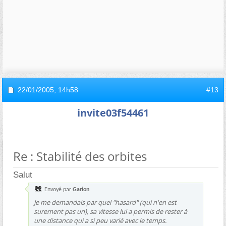
22/01/2005,
14h58
#13
invite03f54461
Re : Stabilité des orbites
Salut
Envoyé par
Garion
Je me demandais par quel "hasard" (qui n'en est
surement pas un), sa vitesse lui a permis de rester à
une distance qui a si peu varié avec le temps.