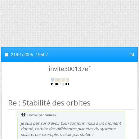
21/01/2005,
19h07
#4
invite300137ef
Re : Stabilité des orbites
Envoyé par
Gnueek
je suis pas sur d'avoir bien compris, mais à un moment
donné, l'orbite des différentes planètes du système
solaire, par exemple, n'était pas stable ?