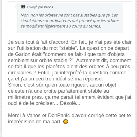
Envoyé par
vanos
Non, non les orbites ne sont pas si stables que ça. Les
simulations sur ordinateurs ont prouvé que les orbites
se modifient légèrement au cours du temps.
Je suis tout à fait d'accord. En fait, je n'ai pas été clair
sur l'utilisation du mot "stable". La question de départ
de Garion était "comment se fait-il que tant d'objets
semblent sur orbite stable ?". Autrement dit, comment
se fait-il que les planètes aient des orbites à peu près
circulaires ? Enfin, j'ai interprété la question comme
ça et j'ai un peu trop idéalisé ma réponse.
Sinon, c'est sûr qu'en toute rigueur, aucun objet
céleste n'a une orbite parfaitement stable au
millimètre près. ça me parait tellement évident que j'ai
oublié de le préciser... Désolé...
Merci à Vanos et DonPanic d'avoir corrigé cette petite
imprécision de ma part.