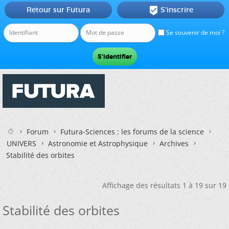
Retour sur Futura
S'inscrire

Se souvenir de moi ?
Forum
Futura-Sciences : les forums de la science
UNIVERS
Astronomie et Astrophysique
Archives
Stabilité des orbites
Affichage des résultats 1 à 19 sur 19
Stabilité des orbites