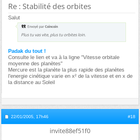
Re : Stabilité des orbites
Salut
Envoyé par
Coincoin
Plus tu vas vite, plus tu orbites loin.
Padak du tout !
Consulte le lien et va à la ligne "Vitesse orbitale
moyenne des planètes"
Mercure est la planète la plus rapide des planètes
l'energie cinétique varie en x² de la vitesse et en x de
la distance au Soleil
22/01/2005,
17h46
#18
invite88ef51f0