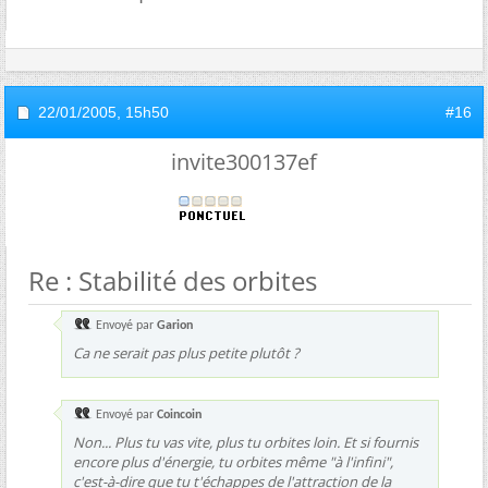
22/01/2005,
15h50
#16
invite300137ef
Re : Stabilité des orbites
Envoyé par
Garion
Ca ne serait pas plus petite plutôt ?
Envoyé par
Coincoin
Non... Plus tu vas vite, plus tu orbites loin. Et si fournis
encore plus d'énergie, tu orbites même "à l'infini",
c'est-à-dire que tu t'échappes de l'attraction de la