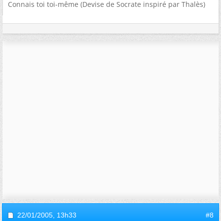
Connais toi toi-même (Devise de Socrate inspiré par Thalès)
22/01/2005,
13h33
#8