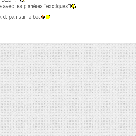
 avec les planétes "exotiques"!
rd: pan sur le bec