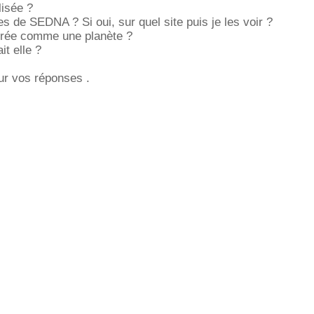
lisée ?
es de SEDNA ? Si oui, sur quel site puis je les voir ?
dérée comme une planète ?
it elle ?
ur vos réponses .