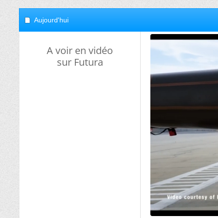
Aujourd'hui
A voir en vidéo
sur Futura