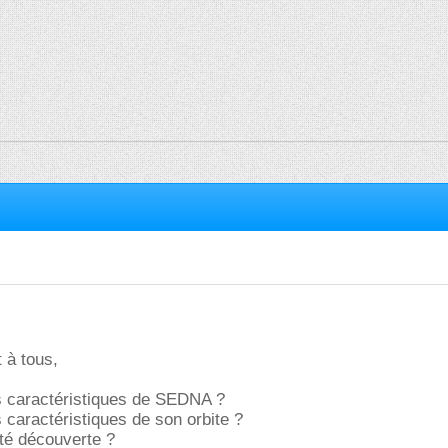
 à tous,
es caractéristiques de SEDNA ?
s caractéristiques de son orbite ?
été découverte ?