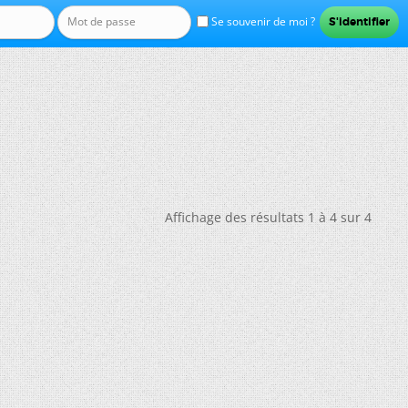
Se souvenir de moi ?
Affichage des résultats 1 à 4 sur 4