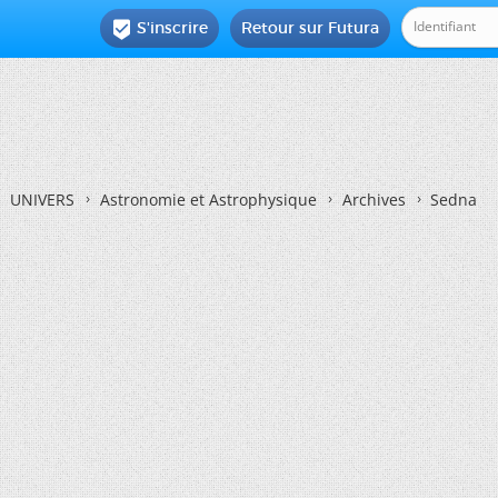
S'inscrire
Retour sur Futura

UNIVERS
Astronomie et Astrophysique
Archives
Sedna