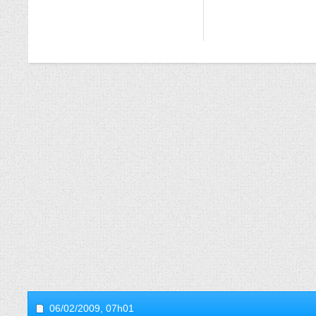
06/02/2009,
07h01