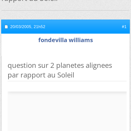
20/03/2005,
21h52
#1
fondevilla williams
question sur 2 planetes alignees
par rapport au Soleil