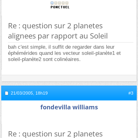
Re : question sur 2 planetes
alignees par rapport au Soleil
bah c'est simple, il suffit de regarder dans leur
éphémérides quand les vecteur soleil-planète1 et
soleil-planète2 sont colinéaires.
21/03/2005,
18h19
#3
fondevilla williams
Re : question sur 2 planetes