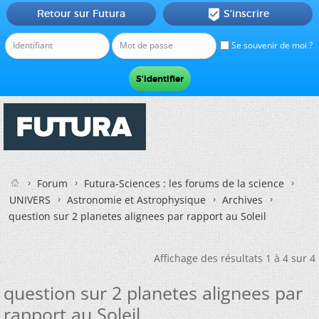
Retour sur Futura
S'inscrire

Se souvenir de moi ?
Forum
Futura-Sciences : les forums de la science
UNIVERS
Astronomie et Astrophysique
Archives
question sur 2 planetes alignees par rapport au Soleil
Affichage des résultats 1 à 4 sur 4
question sur 2 planetes alignees par
rapport au Soleil