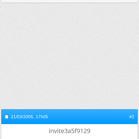
21/03/2005,
17h05
#2
invite3a5f9129