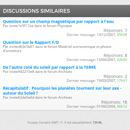
DISCUSSIONS SIMILAIRES
Question sur un champ magnétique par rapport à l'eau
Par invite1e5f17aa dans le forum Physique
Réponses:
7
Dernier message:
13/12/2007,
05h59
Question sur le Rapport F/D
Par invited63e5b61 dans le forum Matériel astronomique et photos
d'amateurs
Réponses:
8
Dernier message:
13/04/2007,
02h50
De l'autre coté du soleil par rapport à la TERRE
Par invite942215e8 dans le forum Archives
Réponses:
2
Dernier message:
19/03/2007,
17h31
Récapitulatif : Pourquoi les planètes tournent sur leur axe -
autour du Soleil ?
Par invite62da5a6d dans le forum Archives
Réponses:
18
Dernier message:
01/06/2004,
06h12
Fuseau horaire GMT +1. Il est actuellement
15h46
.