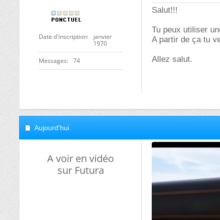
Salut!!!
Tu peux utiliser un
Date d'inscription
janvier
A partir de ça tu v
1970
Allez salut.
Messages
74
Aujourd'hui
A voir en vidéo
sur Futura