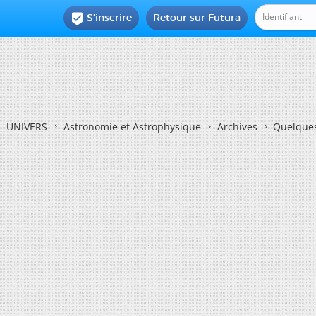
S'inscrire
Retour sur Futura

UNIVERS
Astronomie et Astrophysique
Archives
Quelques