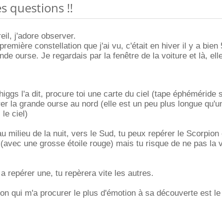
s questions !!
eil, j'adore observer.
première constellation que j'ai vu, c'était en hiver il y a bien
ande ourse. Je regardais par la fenêtre de la voiture et là, ell
s l'a dit, procure toi une carte du ciel (tape éphéméride 
er la grande ourse au nord (elle est un peu plus longue qu'
le ciel)
u milieu de la nuit, vers le Sud, tu peux repérer le Scorpion 
 (avec une grosse étoile rouge) mais tu risque de ne pas la 
a repérer une, tu repèrera vite les autres.
ion qui m'a procurer le plus d'émotion à sa découverte est le 