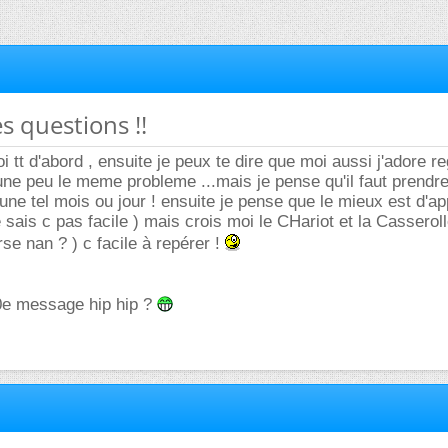
s questions !!
oi tt d'abord , ensuite je peux te dire que moi aussi j'adore r
i une peu le meme probleme ...mais je pense qu'il faut prendr
 une tel mois ou jour ! ensuite je pense que le mieux est d'a
 sais c pas facile ) mais crois moi le CHariot et la Casseroll
se nan ? ) c facile à repérer !
0e message hip hip ?