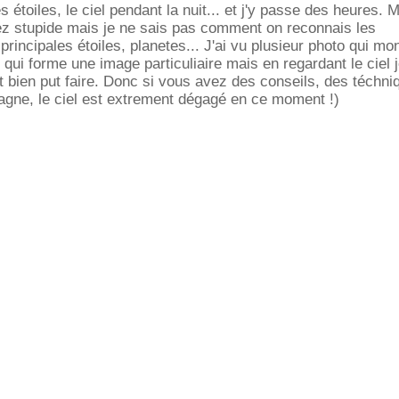
s étoiles, le ciel pendant la nuit... et j'y passe des heures. 
ez stupide mais je ne sais pas comment on reconnais les
 principales étoiles, planetes... J'ai vu plusieur photo qui mo
 qui forme une image particuliaire mais en regardant le ciel 
bien put faire. Donc si vous avez des conseils, des téchniq
agne, le ciel est extrement dégagé en ce moment !)