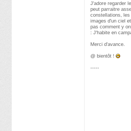
J'adore regarder le
peut parraitre ass
constellations, les
images d'un ciel et
pas comment y ont 
: J'habite en camp
Merci d'avance.
@ bientôt !
-----