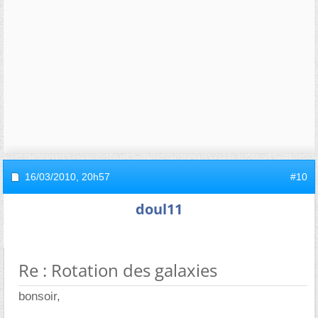
16/03/2010,
20h57
#10
doul11
Re : Rotation des galaxies
bonsoir,