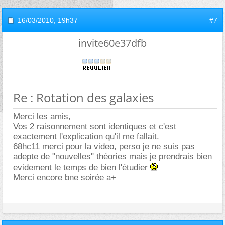
16/03/2010,
19h37
#7
invite60e37dfb
Re : Rotation des galaxies
Merci les amis,
Vos 2 raisonnement sont identiques et c'est
exactement l'explication qu'il me fallait.
68hc11 merci pour la video, perso je ne suis pas
adepte de "nouvelles" théories mais je prendrais bien
evidement le temps de bien l'étudier
Merci encore bne soirée a+