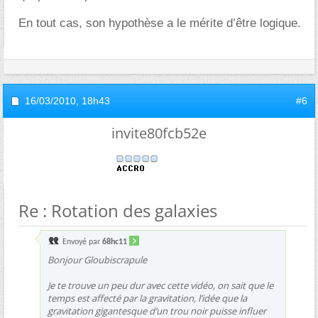
En tout cas, son hypothèse a le mérite d’être logique.
16/03/2010,
18h43
#6
invite80fcb52e
Re : Rotation des galaxies
Envoyé par
68hc11
Bonjour Gloubiscrapule
Je te trouve un peu dur avec cette vidéo, on sait que le
temps est affecté par la gravitation, l’idée que la
gravitation gigantesque d’un trou noir puisse influer