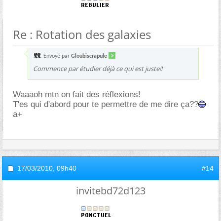
Re : Rotation des galaxies
Envoyé par
Gloubiscrapule
Commence par étudier déjà ce qui est juste!!
Waaaoh mtn on fait des réflexions!
T'es qui d'abord pour te permettre de me dire ça??
a+
17/03/2010,
09h40
#14
invitebd72d123