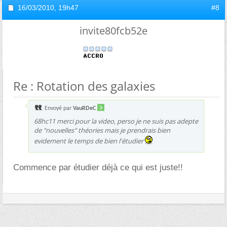
16/03/2010,
19h47
#8
invite80fcb52e
Re : Rotation des galaxies
Envoyé par
VauRDeC
68hc11 merci pour la video, perso je ne suis pas adepte
de "nouvelles" théories mais je prendrais bien
evidement le temps de bien l'étudier
Commence par étudier déjà ce qui est juste!!