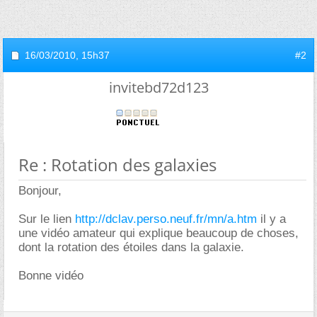
16/03/2010,
15h37
#2
invitebd72d123
Re : Rotation des galaxies
Bonjour,
Sur le lien
http://dclav.perso.neuf.fr/mn/a.htm
il y a
une vidéo amateur qui explique beaucoup de choses,
dont la rotation des étoiles dans la galaxie.
Bonne vidéo