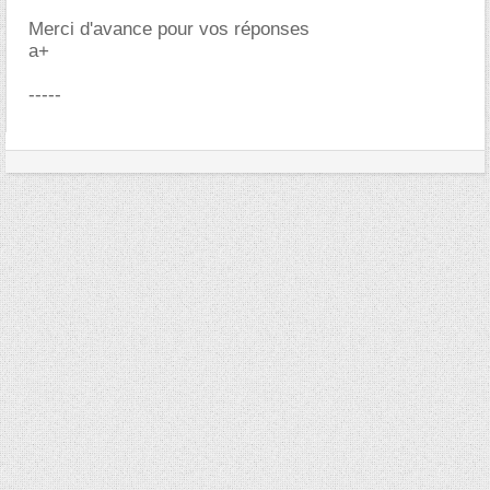
Merci d'avance pour vos réponses
a+
-----