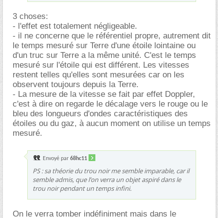
3 choses:
- l'effet est totalement négligeable.
- il ne concerne que le référentiel propre, autrement dit
le temps mesuré sur Terre d'une étoile lointaine ou
d'un truc sur Terre a la même unité. C'est le temps
mesuré sur l'étoile qui est différent. Les vitesses
restent telles qu'elles sont mesurées car on les
observent toujours depuis la Terre.
- La mesure de la vitesse se fait par effet Doppler,
c'est à dire on regarde le décalage vers le rouge ou le
bleu des longueurs d'ondes caractéristiques des
étoiles ou du gaz, à aucun moment on utilise un temps
mesuré.
Envoyé par
68hc11
PS : sa théorie du trou noir me semble imparable, car il
semble admis, que l’on verra un objet aspiré dans le
trou noir pendant un temps infini.
On le verra tomber indéfiniment mais dans le