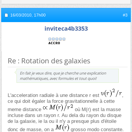
16/03/2010,
17h00
#3
inviteca4b3353
Re : Rotation des galaxies
En fait je veux dire, que je cherche une explication
mathématiques, avec formules et tout quoi!
L'acceleration radiale à une distance r est
,
ce qui doit égaler la force gravitationnelle à cette
meme distance
où M(r) est la masse
incluse dans un rayon r. Au dela du rayon du disque
de la galaxie, ie la ou il n'y a presque plus d'étoile
donc de masse, on a
grosso modo constante.