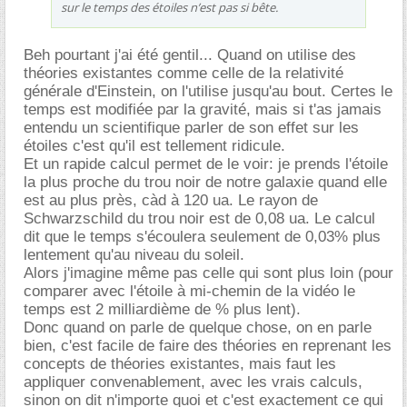
sur le temps des étoiles n’est pas si bête.
Beh pourtant j'ai été gentil... Quand on utilise des
théories existantes comme celle de la relativité
générale d'Einstein, on l'utilise jusqu'au bout. Certes le
temps est modifiée par la gravité, mais si t'as jamais
entendu un scientifique parler de son effet sur les
étoiles c'est qu'il est tellement ridicule.
Et un rapide calcul permet de le voir: je prends l'étoile
la plus proche du trou noir de notre galaxie quand elle
est au plus près, càd à 120 ua. Le rayon de
Schwarzschild du trou noir est de 0,08 ua. Le calcul
dit que le temps s'écoulera seulement de 0,03% plus
lentement qu'au niveau du soleil.
Alors j'imagine même pas celle qui sont plus loin (pour
comparer avec l'étoile à mi-chemin de la vidéo le
temps est 2 milliardième de % plus lent).
Donc quand on parle de quelque chose, on en parle
bien, c'est facile de faire des théories en reprenant les
concepts de théories existantes, mais faut les
appliquer convenablement, avec les vrais calculs,
sinon on dit n'importe quoi et c'est exactement ce qui