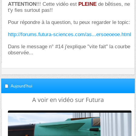
ATTENTION
!!! Cette vidéo est
PLEINE
de bêtises, ne
t'y fies surtout pas!!
Pour répondre à la question, tu peux regarder le topic:
http://forums.futura-sciences.com/as...ersoeoeoe.html
Dans le message n° #14 j'explique "vite fait" la courbe
observée...
Aujourd'hui
A voir en vidéo sur Futura