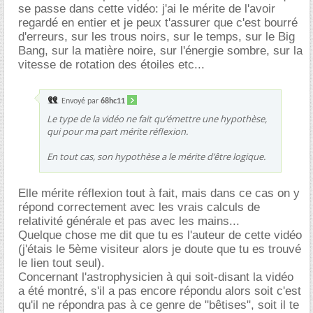
se passe dans cette vidéo: j'ai le mérite de l'avoir
regardé en entier et je peux t'assurer que c'est bourré
d'erreurs, sur les trous noirs, sur le temps, sur le Big
Bang, sur la matière noire, sur l'énergie sombre, sur la
vitesse de rotation des étoiles etc...
Envoyé par
68hc11
Le type de la vidéo ne fait qu’émettre une hypothèse,
qui pour ma part mérite réflexion.
En tout cas, son hypothèse a le mérite d’être logique.
Elle mérite réflexion tout à fait, mais dans ce cas on y
répond correctement avec les vrais calculs de
relativité générale et pas avec les mains...
Quelque chose me dit que tu es l'auteur de cette vidéo
(j'étais le 5ème visiteur alors je doute que tu es trouvé
le lien tout seul).
Concernant l'astrophysicien à qui soit-disant la vidéo
a été montré, s'il a pas encore répondu alors soit c'est
qu'il ne répondra pas à ce genre de "bêtises", soit il te