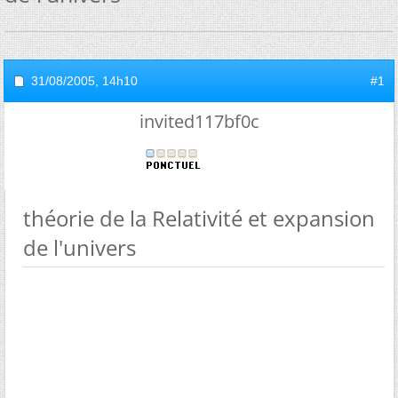
31/08/2005,
14h10
#1
invited117bf0c
théorie de la Relativité et expansion
de l'univers