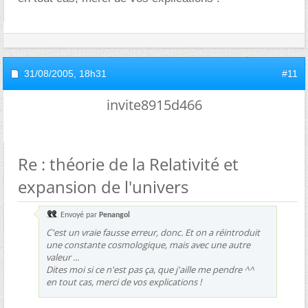
31/08/2005,
18h31
#11
invite8915d466
Re : théorie de la Relativité et
expansion de l'univers
Envoyé par
Penangol
C'est un vraie fausse erreur, donc. Et on a réintroduit
une constante cosmologique, mais avec une autre
valeur ...
Dites moi si ce n'est pas ça, que j'aille me pendre ^^
en tout cas, merci de vos explications !