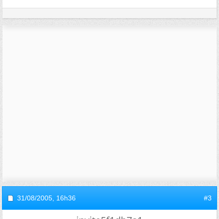
31/08/2005,
16h36
#3