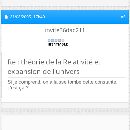
31/08/2005,
17h49
#6
invite36dac211
Re : théorie de la Relativité et
expansion de l'univers
Si je comprend, on a laissé tombé cette constante,
c'est ça ?