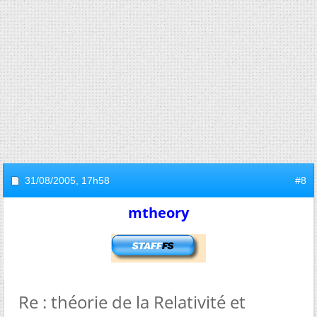
31/08/2005,
17h58
#8
mtheory
Re : théorie de la Relativité et