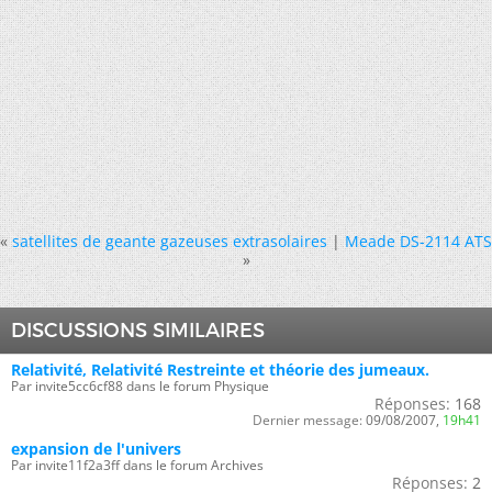
«
satellites de geante gazeuses extrasolaires
|
Meade DS-2114 ATS
»
DISCUSSIONS SIMILAIRES
Relativité, Relativité Restreinte et théorie des jumeaux.
Par invite5cc6cf88 dans le forum Physique
Réponses:
168
Dernier message:
09/08/2007,
19h41
expansion de l'univers
Par invite11f2a3ff dans le forum Archives
Réponses:
2