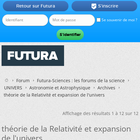
Retour sur Futura
S'inscrire

Se souvenir de moi ?
Forum
Futura-Sciences : les forums de la science
UNIVERS
Astronomie et Astrophysique
Archives
théorie de la Relativité et expansion de l'univers
Affichage des résultats 1 à 12 sur 12
théorie de la Relativité et expansion
de l'univers