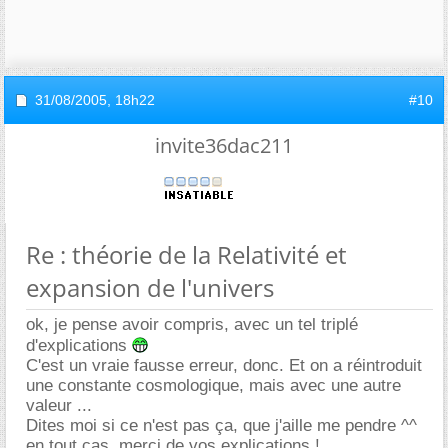
31/08/2005,
18h22
#10
invite36dac211
Re : théorie de la Relativité et
expansion de l'univers
ok, je pense avoir compris, avec un tel triplé
d'explications
C'est un vraie fausse erreur, donc. Et on a réintroduit
une constante cosmologique, mais avec une autre
valeur ...
Dites moi si ce n'est pas ça, que j'aille me pendre ^^
en tout cas, merci de vos explications !