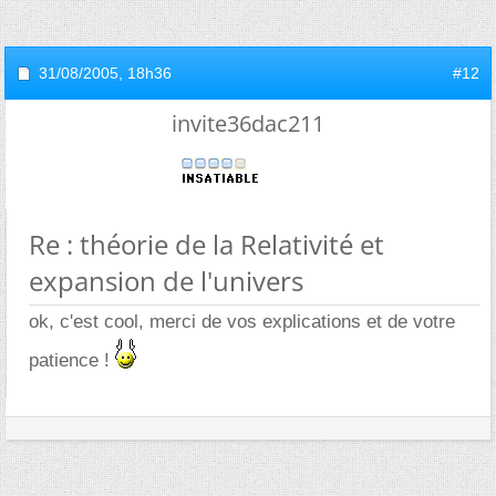
31/08/2005,
18h36
#12
invite36dac211
Re : théorie de la Relativité et
expansion de l'univers
ok, c'est cool, merci de vos explications et de votre
patience !