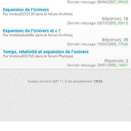
Dernier message:
09/04/2007,
09h03
Expansion de l'Univers
Par invitea8353138 dans le forum Archives
Réponses:
18
Dernier message:
03/10/2005,
00h10
Expansion de l'Univers et c ?
Par inviteba0a4d6e dans le forum Archives
Réponses:
39
Dernier message:
10/02/2005,
17h43
Temps, relativité et expansion de l'univers
Par inviteca6037b5 dans le forum Physique
Réponses:
2
Dernier message:
29/01/2005,
14h01
Fuseau horaire GMT +1. Il est actuellement
13h53
.