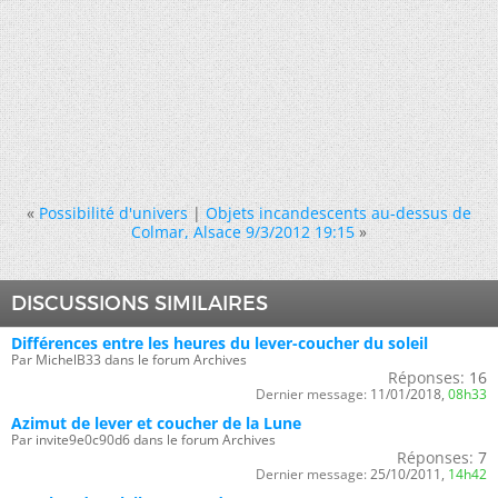
«
Possibilité d'univers
|
Objets incandescents au-dessus de
Colmar, Alsace 9/3/2012 19:15
»
DISCUSSIONS SIMILAIRES
Différences entre les heures du lever-coucher du soleil
Par MichelB33 dans le forum Archives
Réponses:
16
Dernier message:
11/01/2018,
08h33
Azimut de lever et coucher de la Lune
Par invite9e0c90d6 dans le forum Archives
Réponses:
7
Dernier message:
25/10/2011,
14h42