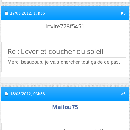
17/03/2012,
17h35
#5
invite778f5451
Re : Lever et coucher du soleil
Merci beaucoup, je vais chercher tout ça de ce pas.
18/03/2012,
03h38
#6
Mailou75