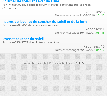
Coucher de soleil et Lever de Lune
Par invitee907ed75 dans le forum Matériel astronomique et photos
d'amateurs
Réponses:
6
Dernier message:
31/05/2010,
15h22
heures de lever et de coucher du soleil et de la lune
Par inviteee9baf51 dans le forum Archives
Réponses:
1
Dernier message:
26/11/2007,
03h48
lever et coucher du soleil
Par invite525e2777 dans le forum Archives
Réponses:
16
Dernier message:
25/10/2007,
04h12
Fuseau horaire GMT +1. Il est actuellement
15h55
.