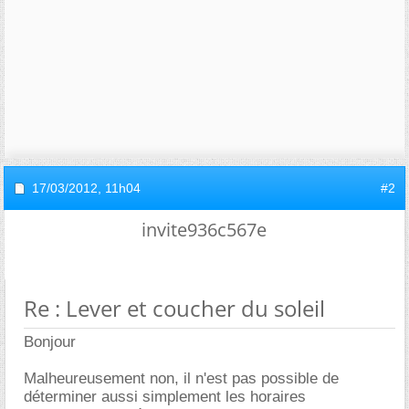
17/03/2012,
11h04
#2
invite936c567e
Re : Lever et coucher du soleil
Bonjour
Malheureusement non, il n'est pas possible de
déterminer aussi simplement les horaires