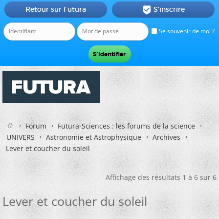
Retour sur Futura
S'inscrire

Se souvenir de moi ?
Forum
Futura-Sciences : les forums de la science
UNIVERS
Astronomie et Astrophysique
Archives
Lever et coucher du soleil
Affichage des résultats 1 à 6 sur 6
Lever et coucher du soleil