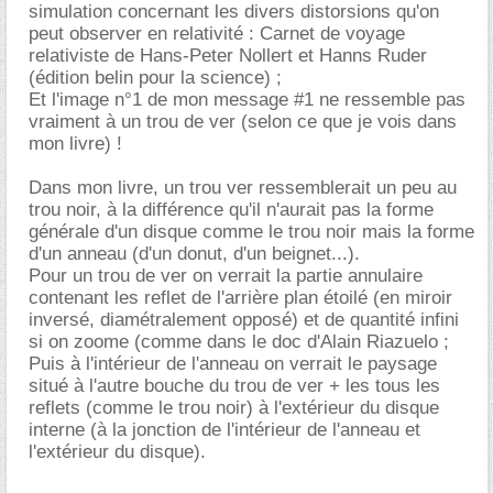
simulation concernant les divers distorsions qu'on
peut observer en relativité : Carnet de voyage
relativiste de Hans-Peter Nollert et Hanns Ruder
(édition belin pour la science) ;
Et l'image n°1 de mon message #1 ne ressemble pas
vraiment à un trou de ver (selon ce que je vois dans
mon livre) !
Dans mon livre, un trou ver ressemblerait un peu au
trou noir, à la différence qu'il n'aurait pas la forme
générale d'un disque comme le trou noir mais la forme
d'un anneau (d'un donut, d'un beignet...).
Pour un trou de ver on verrait la partie annulaire
contenant les reflet de l'arrière plan étoilé (en miroir
inversé, diamétralement opposé) et de quantité infini
si on zoome (comme dans le doc d'Alain Riazuelo ;
Puis à l'intérieur de l'anneau on verrait le paysage
situé à l'autre bouche du trou de ver + les tous les
reflets (comme le trou noir) à l'extérieur du disque
interne (à la jonction de l'intérieur de l'anneau et
l'extérieur du disque).