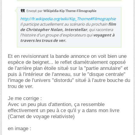
Envoyé par
Wikipédia-Kip Thorne-Filmographie
http://fr.wikipedia.org/wiki/Kip_Thorne#Filmographie
Il participe actuellement au scénario du prochain
film
de Christopher Nolan, Interstellar
, qui racontera
l'histoire d'un groupe d'explorateurs qui
voyagent à
travers les trous de ver.
Et en revisionnant la bande annonce on voit bien une
espèce de beignet... le reflet diamétralement opposé
de l'arrière plan étoile situé sur la "partie annulaire" et
puis à l'intérieur de l'anneau, sur le "disque centrale"
l'image de l'univers "distordu" situé à l'autre bouche du
trou de ver.
Je me corrige :
Avec un peu plus d'attention, ça ressemble
effectivement un peu à ce qu'il y a dans mon livre
(Carnet de voyage relativiste)
en image :