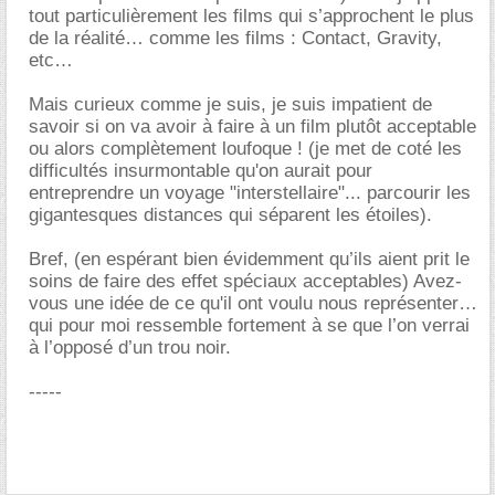
tout particulièrement les films qui s’approchent le plus
de la réalité… comme les films : Contact, Gravity,
etc
Mais curieux comme je suis, je suis impatient de
savoir si on va avoir à faire à un film plutôt acceptable
ou alors complètement loufoque ! (je met de coté les
difficultés insurmontable qu'on aurait pour
entreprendre un voyage "interstellaire"... parcourir les
gigantesques distances qui séparent les étoiles).
Bref, (en espérant bien évidemment qu’ils aient prit le
soins de faire des effet spéciaux acceptables) Avez-
vous une idée de ce qu'il ont voulu nous représenter
qui pour moi ressemble fortement à se que l’on verrai
à l’opposé d’un trou noir.
-----