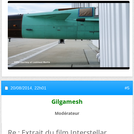
20/08/2014,
22h01
#5
Gilgamesh
Modérateur
Re : Extrait du film Interstellar