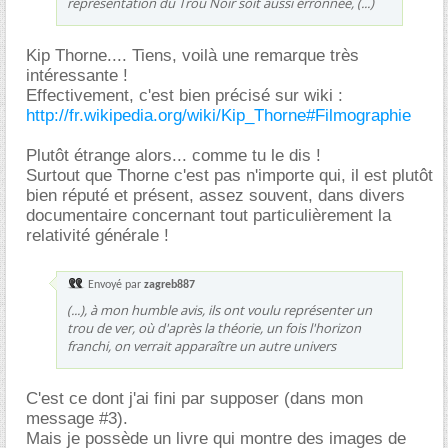
représentation du Trou Noir soit aussi érronnée, (...)
Kip Thorne.... Tiens, voilà une remarque très
intéressante !
Effectivement, c'est bien précisé sur wiki :
http://fr.wikipedia.org/wiki/Kip_Thorne#Filmographie
Plutôt étrange alors... comme tu le dis !
Surtout que Thorne c'est pas n'importe qui, il est plutôt
bien réputé et présent, assez souvent, dans divers
documentaire concernant tout particulièrement la
relativité générale !
Envoyé par
zagreb887
(...), à mon humble avis, ils ont voulu représenter un
trou de ver, où d'après la théorie, un fois l'horizon
franchi, on verrait apparaître un autre univers
C'est ce dont j'ai fini par supposer (dans mon
message #3).
Mais je possède un livre qui montre des images de