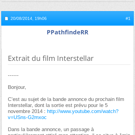
20/08/2014,
19h06
#1
PPathfindeRR
Extrait du film Interstellar
------
Bonjour,
C’est au sujet de la bande annonce du prochain film
Interstellar, dont la sortie est prévu pour le 5
novembre 2014 :
http://www.youtube.com/watch?
v=USns-G2mxoc
Dans la bande annonce, un passage à