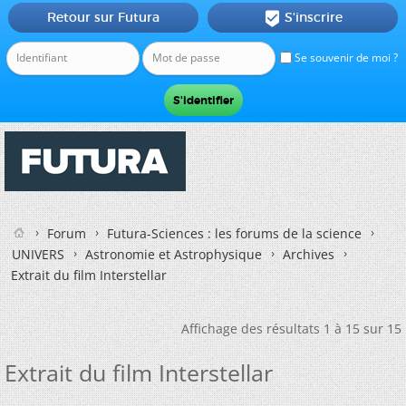
Retour sur Futura
S'inscrire

Se souvenir de moi ?
Forum
Futura-Sciences : les forums de la science
UNIVERS
Astronomie et Astrophysique
Archives
Extrait du film Interstellar
Affichage des résultats 1 à 15 sur 15
Extrait du film Interstellar