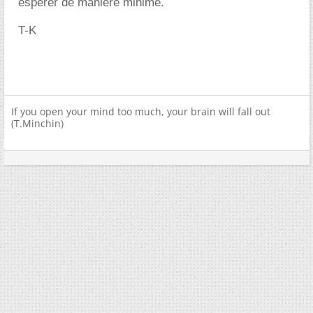
esperer de maniere minime.
T-K
If you open your mind too much, your brain will fall out
(T.Minchin)