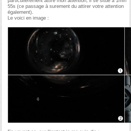
particulièrement attiré mon attention, il se situe à 1min
55s (ce passage à surement du attirer votre attention
également).
Le voici en image :