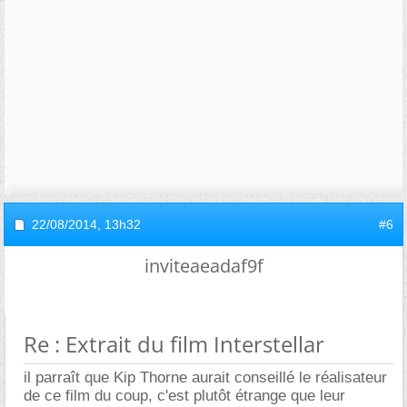
22/08/2014,
13h32
#6
inviteaeadaf9f
Re : Extrait du film Interstellar
il parraît que Kip Thorne aurait conseillé le réalisateur
de ce film du coup, c'est plutôt étrange que leur