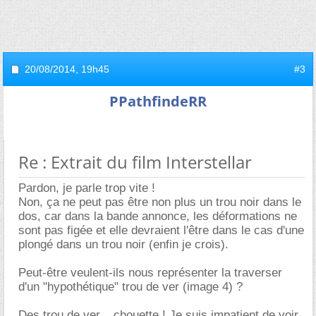
20/08/2014,
19h45
#3
PPathfindeRR
Re : Extrait du film Interstellar
Pardon, je parle trop vite !
Non, ça ne peut pas être non plus un trou noir dans le
dos, car dans la bande annonce, les déformations ne
sont pas figée et elle devraient l'être dans le cas d'une
plongé dans un trou noir (enfin je crois).
Peut-être veulent-ils nous représenter la traverser
d'un "hypothétique" trou de ver (image 4) ?
Des trou de ver... chouette ! Je suis impatient de voir