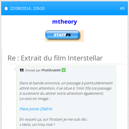
22/08/2014,
22h10
#9
mtheory
Re : Extrait du film Interstellar
Envoyé par
PPathfindeRR
Dans la bande annonce, un passage à particulièrement
attiré mon attention, il se situe à 1min 55s (ce passage
à surement du attirer votre attention également).
Le voici en image :
Pièce jointe 256016
En voyant ça, sur l’instant je me suis dis :
« tiens, un trou noir !