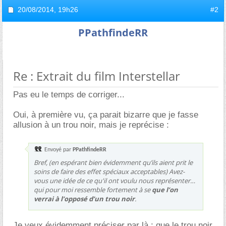
20/08/2014,
19h26
#2
PPathfindeRR
Re : Extrait du film Interstellar
Pas eu le temps de corriger...
Oui, à première vu, ça parait bizarre que je fasse
allusion à un trou noir, mais je reprécise :
Envoyé par
PPathfindeRR
Bref, (en espérant bien évidemment qu’ils aient prit le
soins de faire des effet spéciaux acceptables) Avez-
vous une idée de ce qu'il ont voulu nous représenter
qui pour moi ressemble fortement à se
que l’on
verrai à l’opposé d’un trou noir
.
Je veux évidemment préciser par là : que le trou noir