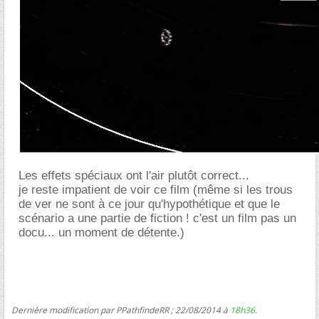
Les effets spéciaux ont l'air plutôt correct...
je reste impatient de voir ce film (même si les trous
de ver ne sont à ce jour qu'hypothétique et que le
scénario a une partie de fiction ! c'est un film pas un
docu... un moment de détente.)
Dernière modification par PPathfindeRR ; 22/08/2014 à
18h36
.