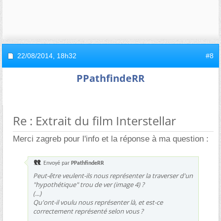
22/08/2014,
18h32
#8
PPathfindeRR
Re : Extrait du film Interstellar
Merci zagreb pour l'info et la réponse à ma question :
Envoyé par
PPathfindeRR
Peut-être veulent-ils nous représenter la traverser d'un
"hypothétique" trou de ver (image 4) ?
(...)
Qu'ont-il voulu nous représenter là, et est-ce
correctement représenté selon vous ?