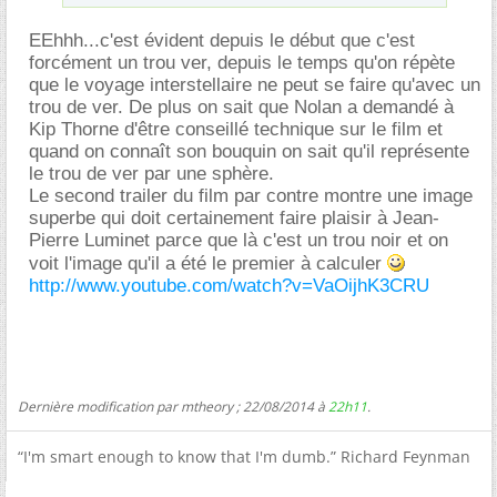
EEhhh...c'est évident depuis le début que c'est
forcément un trou ver, depuis le temps qu'on répète
que le voyage interstellaire ne peut se faire qu'avec un
trou de ver. De plus on sait que Nolan a demandé à
Kip Thorne d'être conseillé technique sur le film et
quand on connaît son bouquin on sait qu'il représente
le trou de ver par une sphère.
Le second trailer du film par contre montre une image
superbe qui doit certainement faire plaisir à Jean-
Pierre Luminet parce que là c'est un trou noir et on
voit l'image qu'il a été le premier à calculer
http://www.youtube.com/watch?v=VaOijhK3CRU
Dernière modification par mtheory ; 22/08/2014 à
22h11
.
“I'm smart enough to know that I'm dumb.” Richard Feynman