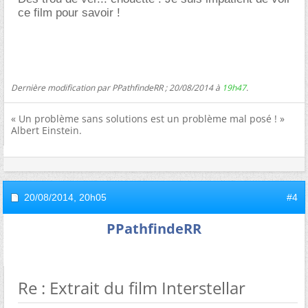
ce film pour savoir !
Dernière modification par PPathfindeRR ; 20/08/2014 à
19h47
.
« Un problème sans solutions est un problème mal posé ! »
Albert Einstein.
20/08/2014,
20h05
#4
PPathfindeRR
Re : Extrait du film Interstellar