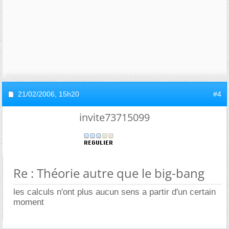
21/02/2006,
15h20
#4
invite73715099
Re : Théorie autre que le big-bang
les calculs n'ont plus aucun sens a partir d'un certain
moment