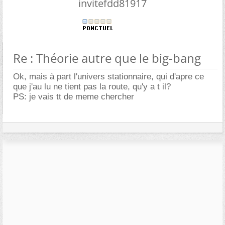
invitefdd81917
Re : Théorie autre que le big-bang
Ok, mais à part l'univers stationnaire, qui d'apre ce
que j'au lu ne tient pas la route, qu'y a t il?
PS: je vais tt de meme chercher