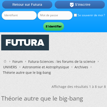
Retour sur Futura
S'inscrire

Se souvenir de moi ?
Forum
Futura-Sciences : les forums de la science
UNIVERS
Astronomie et Astrophysique
Archives
Théorie autre que le big-bang
Affichage des résultats 1 à 8 sur 8
Théorie autre que le big-bang