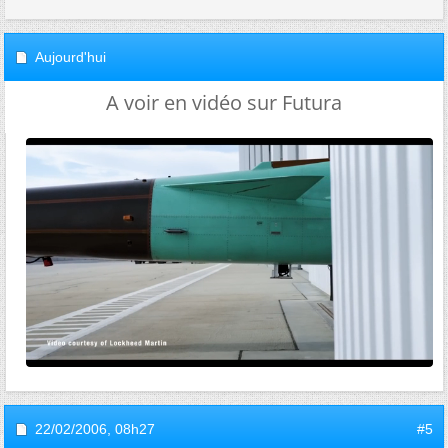
Aujourd'hui
A voir en vidéo sur Futura
22/02/2006,
08h27
#5