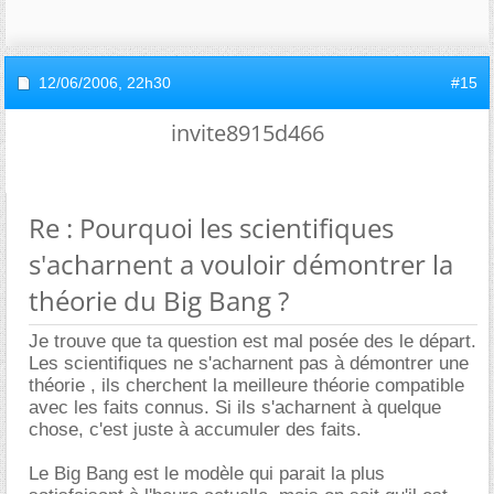
12/06/2006,
22h30
#15
invite8915d466
Re : Pourquoi les scientifiques
s'acharnent a vouloir démontrer la
théorie du Big Bang ?
Je trouve que ta question est mal posée des le départ.
Les scientifiques ne s'acharnent pas à démontrer une
théorie , ils cherchent la meilleure théorie compatible
avec les faits connus. Si ils s'acharnent à quelque
chose, c'est juste à accumuler des faits.
Le Big Bang est le modèle qui parait la plus