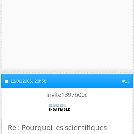
12/06/2006,
20h58
#13
invite1397b00c
Re : Pourquoi les scientifiques