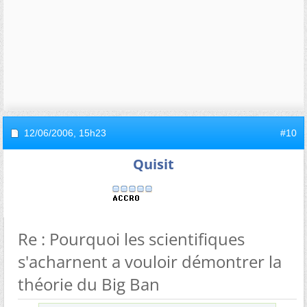
12/06/2006,
15h23
#10
Quisit
Re : Pourquoi les scientifiques
s'acharnent a vouloir démontrer la
théorie du Big Ban