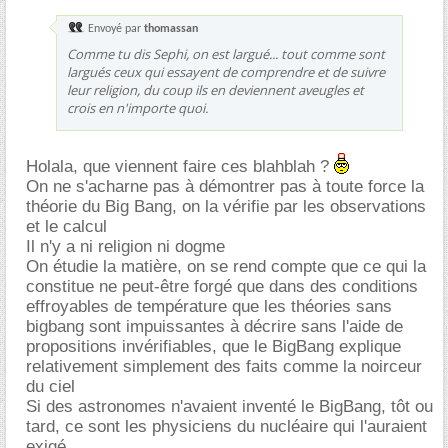
Envoyé par
thomassan
Comme tu dis Sephi, on est largué... tout comme sont
largués ceux qui essayent de comprendre et de suivre
leur religion, du coup ils en deviennent aveugles et
crois en n'importe quoi.
Holala, que viennent faire ces blahblah ?
On ne s'acharne pas à démontrer pas à toute force la
théorie du Big Bang, on la vérifie par les observations
et le calcul
Il n'y a ni religion ni dogme
On étudie la matière, on se rend compte que ce qui la
constitue ne peut-être forgé que dans des conditions
effroyables de température que les théories sans
bigbang sont impuissantes à décrire sans l'aide de
propositions invérifiables, que le BigBang explique
relativement simplement des faits comme la noirceur
du ciel
Si des astronomes n'avaient inventé le BigBang, tôt ou
tard, ce sont les physiciens du nucléaire qui l'auraient
exigé.