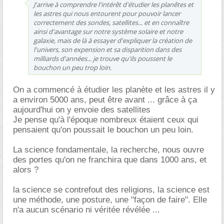
J'arrive à comprendre l'intérêt d'étudier les planêtes et
les astres qui nous entourent pour pouvoir lancer
correctement des sondes, satellites... et en connaître
ainsi d'avantage sur notre système solaire et notre
galaxie, mais de là à essayer d'expliquer la création de
l'univers, son expension et sa disparition dans des
milliards d'années... je trouve qu'ils poussent le
bouchon un peu trop loin.
On a commencé à étudier les planète et les astres il y
a environ 5000 ans, peut être avant ... grâce à ça
aujourd'hui on y envoie des satellites
Je pense qu'à l'époque nombreux étaient ceux qui
pensaient qu'on poussait le bouchon un peu loin.
La science fondamentale, la recherche, nous ouvre
des portes qu'on ne franchira que dans 1000 ans, et
alors ?
la science se contrefout des religions, la science est
une méthode, une posture, une "façon de faire". Elle
n'a aucun scénario ni véritée révélée ...