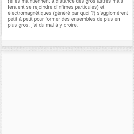
(elles maintiennent à distance des gros astres mais
feraient se rejoindre d'infimes particules) et
électromagnétiques (généré par quoi ?) s'agglomèrent
petit à petit pour former des ensembles de plus en
plus gros, j'ai du mal à y croire.