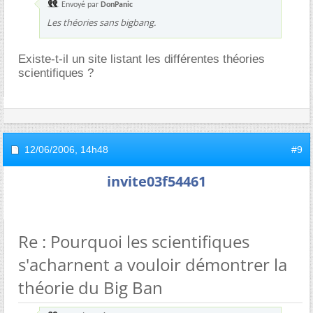
Envoyé par
DonPanic
Les théories sans bigbang.
Existe-t-il un site listant les différentes théories
scientifiques ?
12/06/2006,
14h48
#9
invite03f54461
Re : Pourquoi les scientifiques
s'acharnent a vouloir démontrer la
théorie du Big Ban