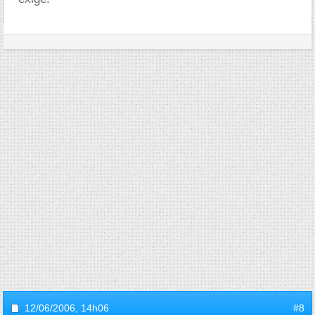
12/06/2006,
14h06
#8