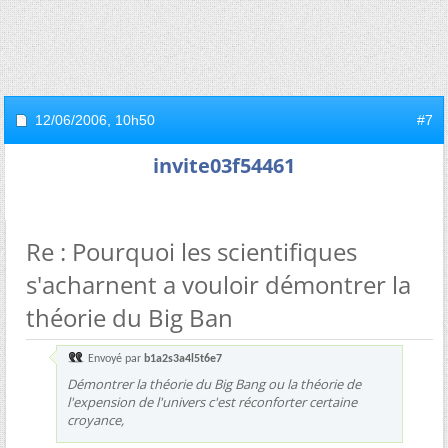
12/06/2006,
10h50
#7
invite03f54461
Re : Pourquoi les scientifiques
s'acharnent a vouloir démontrer la
théorie du Big Ban
Envoyé par
b1a2s3a4l5t6e7
Démontrer la théorie du Big Bang ou la théorie de
l'expension de l'univers c'est réconforter certaine
croyance,