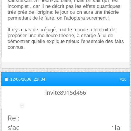
satisfaisant à l'heure actuelle, mais on sait qu'il est
incomplet , car il ne décrit pas les effets quantiques
très près de l'origine; le jour ou on aura une théorie
permettant de le faire, on l'adoptera surement !
Il n'y a pas de préjugé, tout le monde a le droit de
proposer une meilleure théorie, à charge à lui de
démontrer qu'elle explique mieux l'ensemble des faits
connus.
12/06/2006,
22h34
#16
invite8915d466
Re : Pourquoi les scientifiques
s'acharnent a vouloir démontrer la