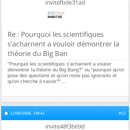
invitefbde31ad
Re : Pourquoi les scientifiques
s'acharnent a vouloir démontrer la
théorie du Big Ban
"Pourquoi les scientifiques s'acharnent a vouloir
démontrer la théorie du Big Bang?" ou "pourquoi qu'on
pose des questions et qu'on reste pas ignorants et
qu'on cherche à savoir?"...
12/06/2006,
18h41
#12
invite48f3b69d