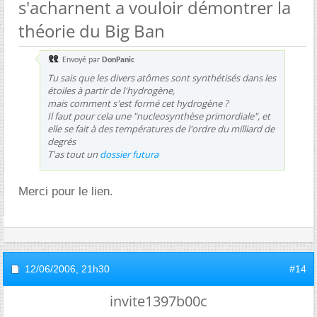
s'acharnent a vouloir démontrer la
théorie du Big Ban
Envoyé par
DonPanic
Tu sais que les divers atômes sont synthétisés dans les
étoiles à partir de l'hydrogène,
mais comment s'est formé cet hydrogène ?
Il faut pour cela une "nucleosynthèse primordiale", et
elle se fait à des températures de l'ordre du milliard de
degrés
T'as tout un
dossier futura
Merci pour le lien.
12/06/2006,
21h30
#14
invite1397b00c