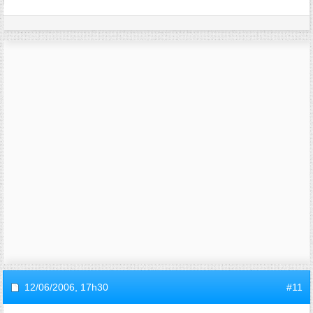
12/06/2006,
17h30
#11