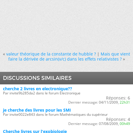
«
valeur théorique de la constante de hubble ?
|
Mais que vient
faire la dérivée de arcsin(v/c) dans les effets relativistes ?
»
DISCUSSIONS SIMILAIRES
cherche 2 livres en electronique??
Par invite9b285da2 dans le forum Électronique
Réponses:
6
Dernier message:
04/11/2009,
22h31
je cherche des livres pour les SMI
Par invite0022e843 dans le forum Mathématiques du supérieur
Réponses:
4
Dernier message:
07/08/2009,
00h49
Cherche livres sur l'exobiologie