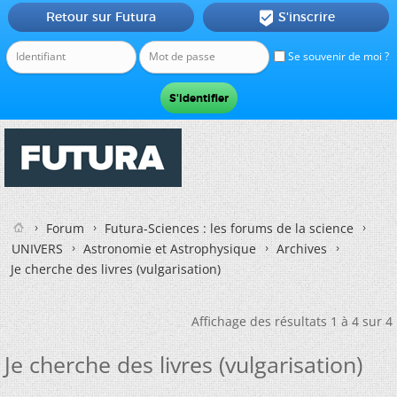
Retour sur Futura
S'inscrire

Se souvenir de moi ?
Forum
Futura-Sciences : les forums de la science
UNIVERS
Astronomie et Astrophysique
Archives
Je cherche des livres (vulgarisation)
Affichage des résultats 1 à 4 sur 4
Je cherche des livres (vulgarisation)