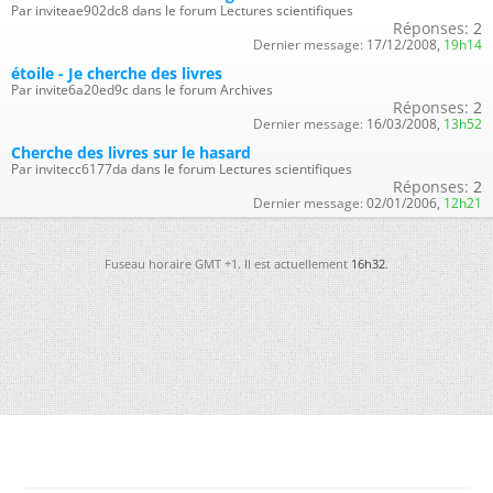
Par inviteae902dc8 dans le forum Lectures scientifiques
Réponses:
2
Dernier message:
17/12/2008,
19h14
étoile - Je cherche des livres
Par invite6a20ed9c dans le forum Archives
Réponses:
2
Dernier message:
16/03/2008,
13h52
Cherche des livres sur le hasard
Par invitecc6177da dans le forum Lectures scientifiques
Réponses:
2
Dernier message:
02/01/2006,
12h21
Fuseau horaire GMT +1. Il est actuellement
16h32
.