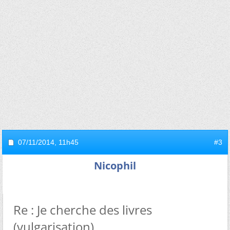
07/11/2014,
11h45
#3
Nicophil
Re : Je cherche des livres
(vulgarisation)