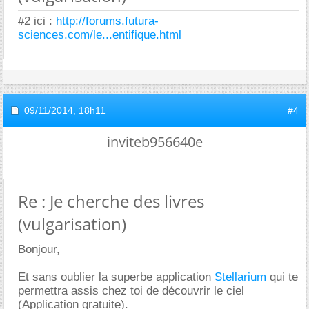
#2 ici :
http://forums.futura-
sciences.com/le...entifique.html
09/11/2014,
18h11
#4
inviteb956640e
Re : Je cherche des livres
(vulgarisation)
Bonjour,
Et sans oublier la superbe application
Stellarium
qui te
permettra assis chez toi de découvrir le ciel
(Application gratuite).