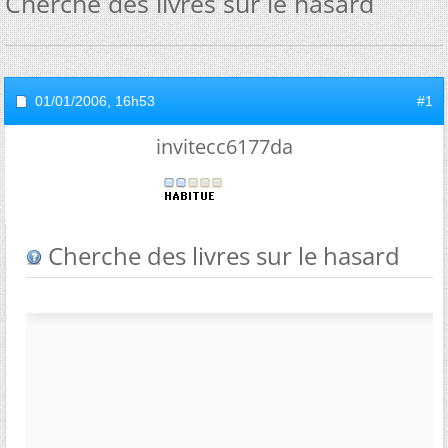
Cherche des livres sur le hasard
01/01/2006,
16h53
#1
invitecc6177da
Cherche des livres sur le hasard