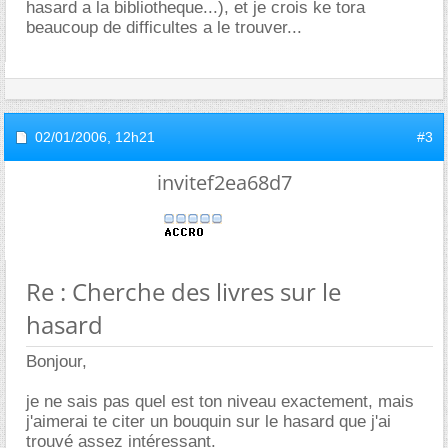
hasard a la bibliotheque...), et je crois ke tora
beaucoup de difficultes a le trouver...
02/01/2006,
12h21
#3
invitef2ea68d7
Re : Cherche des livres sur le
hasard
Bonjour,
je ne sais pas quel est ton niveau exactement, mais
j'aimerai te citer un bouquin sur le hasard que j'ai
trouvé assez intéressant.