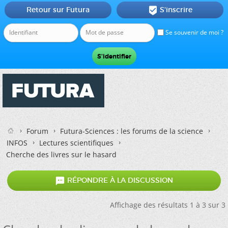
Retour sur Futura
S'inscrire

Se souvenir de moi ?
Forum
Futura-Sciences : les forums de la science
INFOS
Lectures scientifiques
Cherche des livres sur le hasard

RÉPONDRE À LA DISCUSSION
Affichage des résultats 1 à 3 sur 3