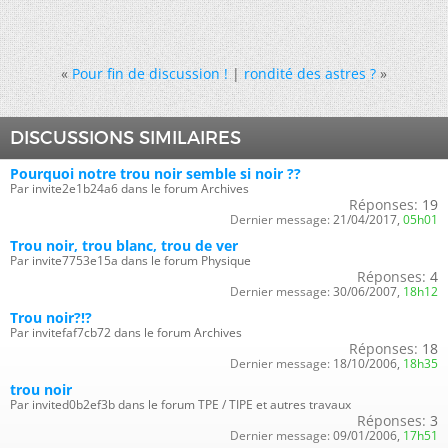
«
Pour fin de discussion !
|
rondité des astres ?
»
DISCUSSIONS SIMILAIRES
Pourquoi notre trou noir semble si noir ??
Par invite2e1b24a6 dans le forum Archives
Réponses:
19
Dernier message:
21/04/2017,
05h01
Trou noir, trou blanc, trou de ver
Par invite7753e15a dans le forum Physique
Réponses:
4
Dernier message:
30/06/2007,
18h12
Trou noir?!?
Par invitefaf7cb72 dans le forum Archives
Réponses:
18
Dernier message:
18/10/2006,
18h35
trou noir
Par invited0b2ef3b dans le forum TPE / TIPE et autres travaux
Réponses:
3
Dernier message:
09/01/2006,
17h51