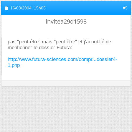
16/03/2004,
15h05
#5
invitea29d1598
pas "peut-être" mais "peut être" et j'ai oublié de
mentionner le dossier Futura:
http://www.futura-sciences.com/compr...dossier4-
1.php