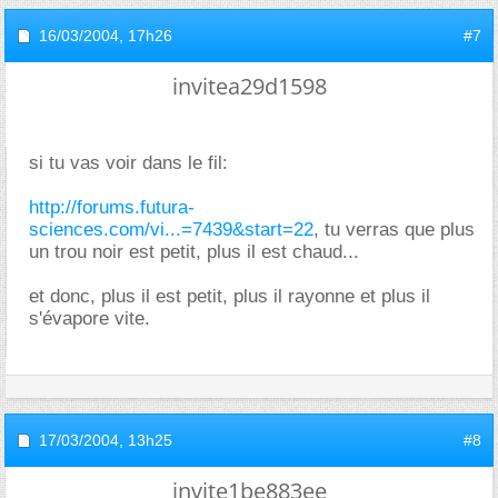
16/03/2004,
17h26
#7
invitea29d1598
si tu vas voir dans le fil:
http://forums.futura-
sciences.com/vi...=7439&start=22
, tu verras que plus
un trou noir est petit, plus il est chaud...
et donc, plus il est petit, plus il rayonne et plus il
s'évapore vite.
17/03/2004,
13h25
#8
invite1be883ee