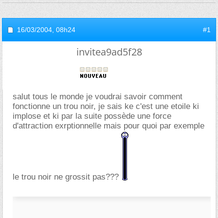
16/03/2004,
08h24
#1
invitea9ad5f28
salut tous le monde je voudrai savoir comment
fonctionne un trou noir, je sais ke c'est une etoile ki
implose et ki par la suite possède une force
d'attraction exrptionnelle mais pour quoi par exemple
le trou noir ne grossit pas???