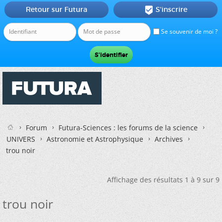
Retour sur Futura
S'inscrire

Se souvenir de moi ?
Forum
Futura-Sciences : les forums de la science
UNIVERS
Astronomie et Astrophysique
Archives
trou noir
Affichage des résultats 1 à 9 sur 9
trou noir