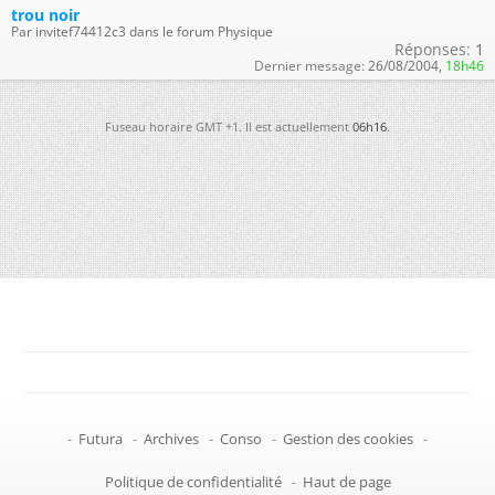
trou noir
Par invitef74412c3 dans le forum Physique
Réponses:
1
Dernier message:
26/08/2004,
18h46
Fuseau horaire GMT +1. Il est actuellement
06h16
.
-
Futura
-
Archives
-
Conso
-
Gestion des cookies
-
Politique de confidentialité
-
Haut de page