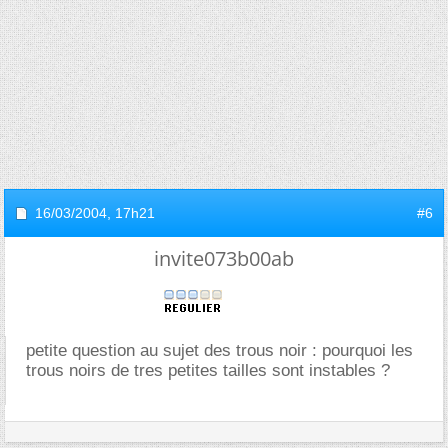
16/03/2004,
17h21
#6
invite073b00ab
petite question au sujet des trous noir : pourquoi les
trous noirs de tres petites tailles sont instables ?