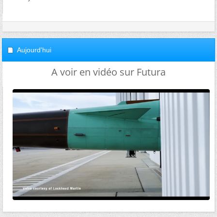
Aujourd'hui
A voir en vidéo sur Futura