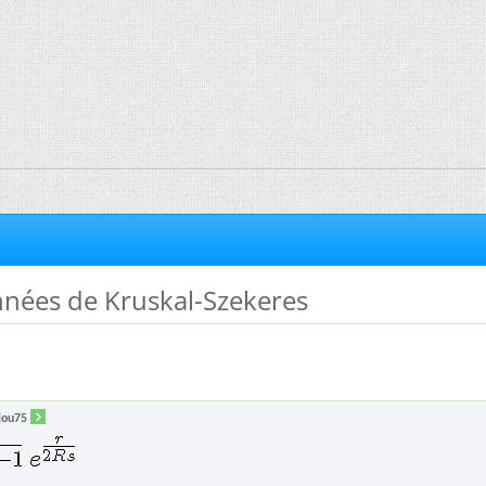
nnées de Kruskal-Szekeres
lou75