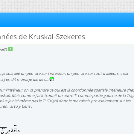
nnées de Kruskal-Szekeres
lou75
e suis allé un peu vite sur l'intérieur, un peu vite sur tout d'ailleurs, c'est
 j'en dit moins je dis de c...
ur l'intérieur on va prendre ce qui est la coordonnée spatiale intérieure che
uskal). Mais comme j'ai introduit un autre T' comme partie gauche de la Trigo
lus je n'ai même pas le T' (Trigo) donc je me taisais provisoirement sur les
es... si tu y tiens :