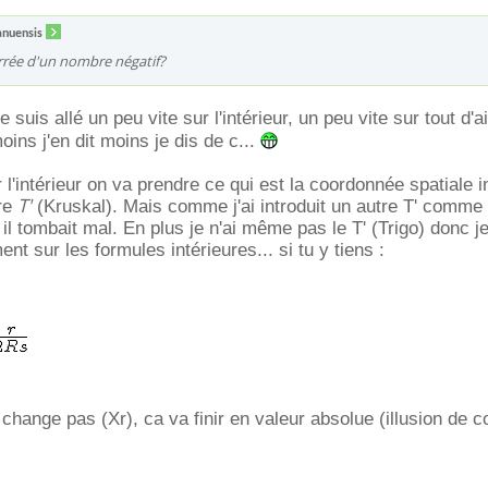
nuensis
arrée d'un nombre négatif?
 suis allé un peu vite sur l'intérieur, un peu vite sur tout d'ai
oins j'en dit moins je dis de c...
l'intérieur on va prendre ce qui est la coordonnée spatiale i
T'
ire
(Kruskal). Mais comme j'ai introduit un autre T' comme 
 il tombait mal. En plus je n'ai même pas le T' (Trigo) donc j
ent sur les formules intérieures... si tu y tiens :
ange pas (Xr), ca va finir en valeur absolue (illusion de co