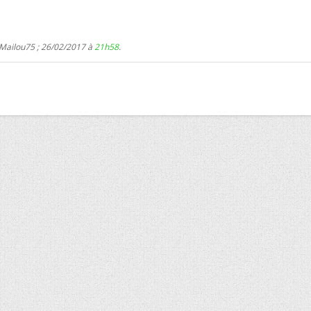
 Mailou75 ; 26/02/2017 à
21h58
.