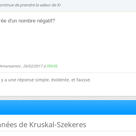
continue de prendre la valeur de Xr
rée d'un nombre négatif?
 Amanuensis ; 26/02/2017 à
05h35
.
l y a une réponse simple, évidente, et fausse.
nnées de Kruskal-Szekeres