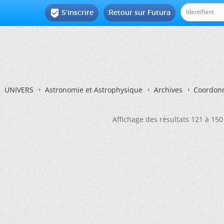
S'inscrire
Retour sur Futura

UNIVERS
Astronomie et Astrophysique
Archives
Coordonn
Affichage des résultats 121 à 150