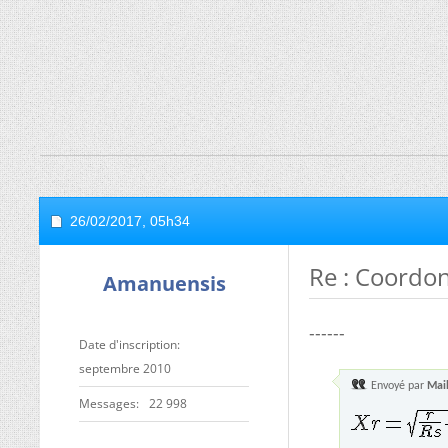
26/02/2017,
05h34
Re : Coordo
Amanuensis
------
Date d'inscription
septembre 2010
Envoyé par
Mai
Messages
22 998