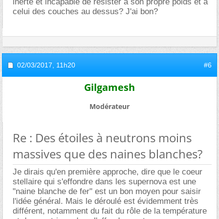
inerte et incapable de résister à son propre poids et à
celui des couches au dessus? J'ai bon?
02/03/2017,
11h20
#6
Gilgamesh
Modérateur
Re : Des étoiles à neutrons moins
massives que des naines blanches?
Je dirais qu'en première approche, dire que le coeur
stellaire qui s'effondre dans les supernova est une
"naine blanche de fer" est un bon moyen pour saisir
l'idée général. Mais le déroulé est évidemment très
différent, notamment du fait du rôle de la température