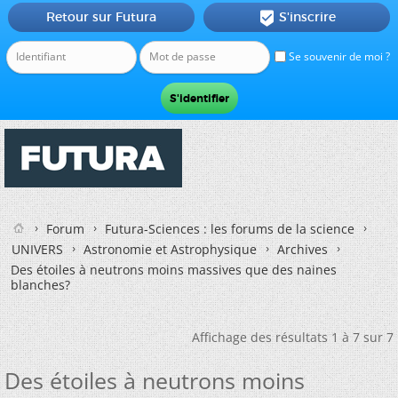
Retour sur Futura
S'inscrire

Se souvenir de moi ?
Forum
Futura-Sciences : les forums de la science
UNIVERS
Astronomie et Astrophysique
Archives
Des étoiles à neutrons moins massives que des naines
blanches?
Affichage des résultats 1 à 7 sur 7
Des étoiles à neutrons moins