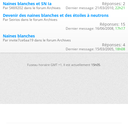
Naines blanches et SN Ia
Réponses:
2
Par SK69202 dans le forum Archives
Dernier message:
21/03/2010,
22h21
Devenir des naines blanches et des étoiles à neutrons
Par Seirios dans le forum Archives
Réponses:
15
Dernier message:
16/06/2008,
17h17
Naines blanches
Par invite7ce6aa19 dans le forum Archives
Réponses:
4
Dernier message:
15/03/2005,
18h08
Fuseau horaire GMT +1. Il est actuellement
15h05
.