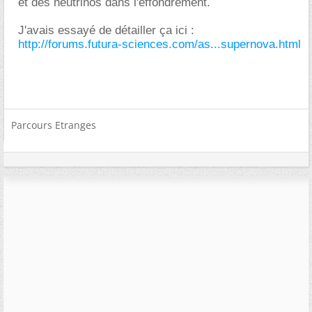
et des neutrinos dans l'effondrement.
J'avais essayé de détailler ça ici :
http://forums.futura-sciences.com/as...supernova.html
Parcours Etranges