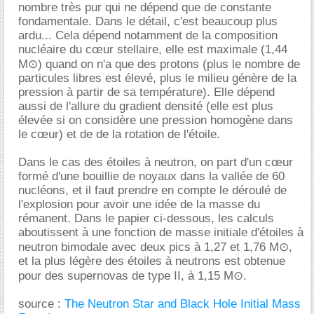
nombre très pur qui ne dépend que de constante
fondamentale. Dans le détail, c'est beaucoup plus
ardu... Cela dépend notamment de la composition
nucléaire du cœur stellaire, elle est maximale (1,44
M⊙) quand on n'a que des protons (plus le nombre de
particules libres est élevé, plus le milieu génère de la
pression à partir de sa température). Elle dépend
aussi de l'allure du gradient densité (elle est plus
élevée si on considère une pression homogène dans
le cœur) et de de la rotation de l'étoile.
Dans le cas des étoiles à neutron, on part d'un cœur
formé d'une bouillie de noyaux dans la vallée de 60
nucléons, et il faut prendre en compte le déroulé de
l'explosion pour avoir une idée de la masse du
rémanent. Dans le papier ci-dessous, les calculs
aboutissent à une fonction de masse initiale d'étoiles à
neutron bimodale avec deux pics à 1,27 et 1,76 M⊙,
et la plus légère des étoiles à neutrons est obtenue
pour des supernovas de type II, à 1,15 M⊙.
source :
The Neutron Star and Black Hole Initial Mass