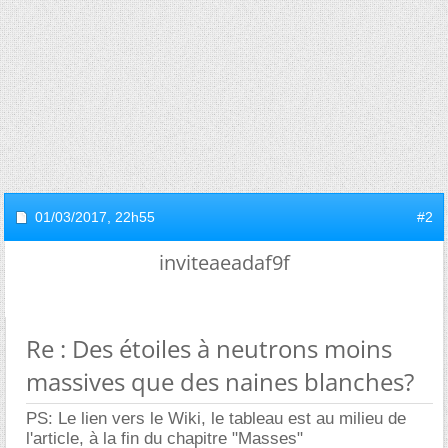
01/03/2017,
22h55
#2
inviteaeadaf9f
Re : Des étoiles à neutrons moins
massives que des naines blanches?
PS: Le lien vers le Wiki, le tableau est au milieu de
l'article, à la fin du chapitre "Masses"