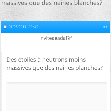
massives que des naines blanches?
01/03/2017,
22h49
#1
inviteaeadaf9f
Des étoiles à neutrons moins
massives que des naines blanches?