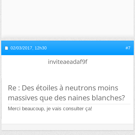
02/03/2017,
12h30
#7
inviteaeadaf9f
Re : Des étoiles à neutrons moins
massives que des naines blanches?
Merci beaucoup, je vais consulter ça!