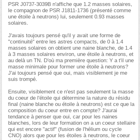
PSR J0737-3039B n'affiche que 1.2 masses solaires,
le compagnon de PSR J1811-1736 (présenté comme
une étoile à neutrons) lui, seulement 0.93 masses
solaires.
J'avais toujours pensé qu'il y avait une forme de
"continuité" entre les astres compacts, de 0 à 1.4
masses solaires on obtient une naine blanche, de 1.4
à 3 masses solaires environ, une étoile à neutrons, et
au delà un TN. D'où ma première question: Y a t'il une
masse minimale pour former une étoile à neutrons?
J'ai toujours pensé que oui, mais visiblement je me
suis trompé.
Ensuite, visiblement ce n'est pas seulement la masse
du coeur de l'étoile qui détermine la nature du résidu
final (naine blanche ou étoile à neutrons) est ce que la
composition du coeur entre en compte? J'aurai
tendance à penser que oui, car pour les naines
blanches, lors de leur formation on a un coeur stellaire
qui est encore "actif" (fusion de l'hélium ou cycle
CNO) alors que pour les étoiles à neutrons, le coeur