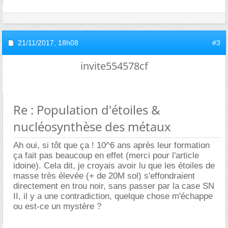
21/11/2017,
18h08
#3
invite554578cf
Re : Population d'étoiles &
nucléosynthèse des métaux
Ah oui, si tôt que ça ! 10^6 ans après leur formation
ça fait pas beaucoup en effet (merci pour l'article
idoine). Cela dit, je croyais avoir lu que les étoiles de
masse très élevée (+ de 20M sol) s'effondraient
directement en trou noir, sans passer par la case SN
II, il y a une contradiction, quelque chose m'échappe
ou est-ce un mystère ?