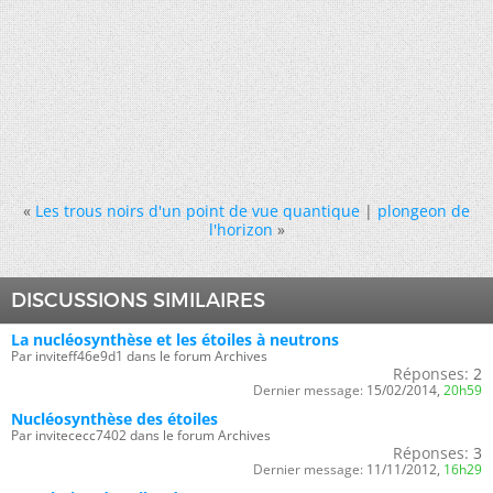
«
Les trous noirs d'un point de vue quantique
|
plongeon de
l'horizon
»
DISCUSSIONS SIMILAIRES
La nucléosynthèse et les étoiles à neutrons
Par inviteff46e9d1 dans le forum Archives
Réponses:
2
Dernier message:
15/02/2014,
20h59
Nucléosynthèse des étoiles
Par invitececc7402 dans le forum Archives
Réponses:
3
Dernier message:
11/11/2012,
16h29