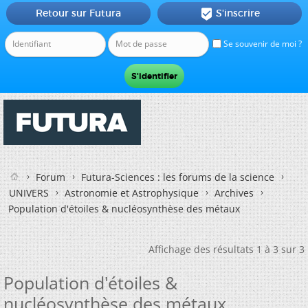
Retour sur Futura
S'inscrire

Se souvenir de moi ?
Forum
Futura-Sciences : les forums de la science
UNIVERS
Astronomie et Astrophysique
Archives
Population d'étoiles & nucléosynthèse des métaux
Affichage des résultats 1 à 3 sur 3
Population d'étoiles &
nucléosynthèse des métaux