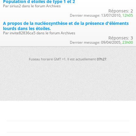
Population d etoiles de type 1 et 2
Par sirius2 dans le forum Archives
Réponses:
2
Dernier message:
13/07/2010,
12h05
A propos de la nucléosynthèse et de la présence d'éléments
lourds dans les étoiles.
Par invite82836ca5 dans le forum Archives
Réponses:
3
Dernier message:
09/04/2005,
23h00
Fuseau horaire GMT +1. Il est actuellement
07h27
.