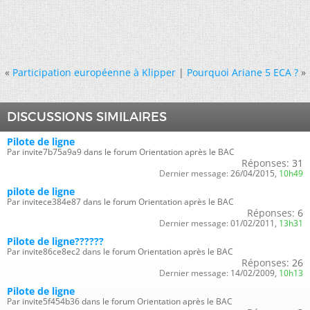
«
Participation européenne à Klipper
|
Pourquoi Ariane 5 ECA ?
»
DISCUSSIONS SIMILAIRES
Pilote de ligne
Par invite7b75a9a9 dans le forum Orientation après le BAC
Réponses:
31
Dernier message:
26/04/2015,
10h49
pilote de ligne
Par invitece384e87 dans le forum Orientation après le BAC
Réponses:
6
Dernier message:
01/02/2011,
13h31
Pilote de ligne??????
Par invite86ce8ec2 dans le forum Orientation après le BAC
Réponses:
26
Dernier message:
14/02/2009,
10h13
Pilote de ligne
Par invite5f454b36 dans le forum Orientation après le BAC