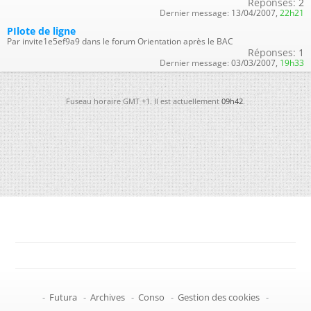
Réponses:
2
Dernier message:
13/04/2007,
22h21
PIlote de ligne
Par invite1e5ef9a9 dans le forum Orientation après le BAC
Réponses:
1
Dernier message:
03/03/2007,
19h33
Fuseau horaire GMT +1. Il est actuellement
09h42
.
-
Futura
-
Archives
-
Conso
-
Gestion des cookies
-