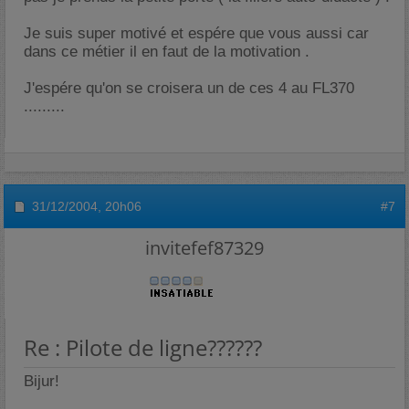
Je suis super motivé et espére que vous aussi car
dans ce métier il en faut de la motivation .
J'espére qu'on se croisera un de ces 4 au FL370
.........
31/12/2004,
20h06
#7
invitefef87329
Re : Pilote de ligne??????
Bijur!