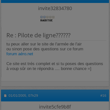
invite32834780
Re : Pilote de ligne??????
tu peux aller sur le site de l'armée de l'air
ou sinon pose des questions sur ce forum
forum aéro.net
Ce site est trés complet et si tu poses des questions
à voup sûr on te répondra .... bonne chance =]
01/01/2005,
07h29
#16
invite5cfe9b8f