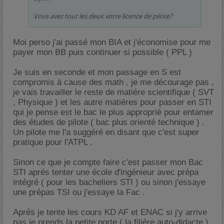
Vous avez tout les deux votre licence de pilote?
Moi perso j'ai passé mon BIA et j'économise pour me
payer mon BB puis continuer si possible ( PPL )
Je suis en seconde et mon passage en S est
compromis à cause des math , je me décourage pas ,
je vais travailler le reste de matiére scientifique ( SVT
, Physique ) et les autre matiéres pour passer en STI
qui je pense est le bac le plus approprié pour entamer
des études de pilote ( bac plus orienté technique ) .
Un pilote me l'a suggéré en disant que c'est super
pratique pour l'ATPL .
Sinon ce que je compte faire c'est passer mon Bac
STI aprés tenter une école d'ingénieur avec prépa
intégré ( pour les bacheliers STI ) ou sinon j'essaye
une prépas TSI ou j'essaye la Fac .
Aprés je tente les cours KD AF et ENAC si j'y arrive
pas je prends la petite porte ( la filiére auto-didacte ) .