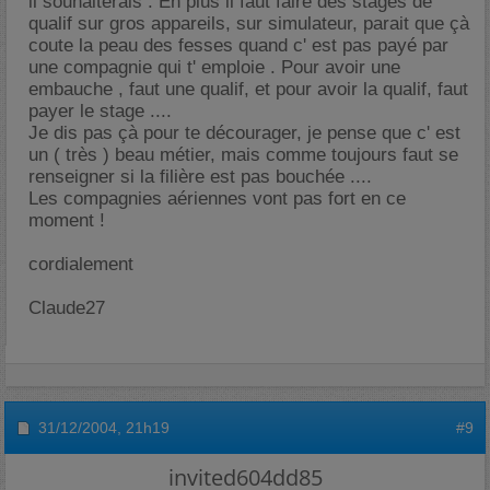
il souhaiterais . En plus il faut faire des stages de
qualif sur gros appareils, sur simulateur, parait que çà
coute la peau des fesses quand c' est pas payé par
une compagnie qui t' emploie . Pour avoir une
embauche , faut une qualif, et pour avoir la qualif, faut
payer le stage ....
Je dis pas çà pour te décourager, je pense que c' est
un ( très ) beau métier, mais comme toujours faut se
renseigner si la filière est pas bouchée ....
Les compagnies aériennes vont pas fort en ce
moment !
cordialement
Claude27
31/12/2004,
21h19
#9
invited604dd85