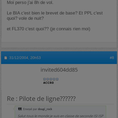
Moi perso j'ai 8h de vol.
Le BIA c'est bien le brevet de base? Et PPL c'est
quoi? vole de nuit?
et FL370 c'est quoi?? (je connais rien moi)
31/12/2004,
20h53
#8
invited604dd85
Re : Pilote de ligne??????
Envoyé par
dougi_rock
Salut tous le monde je suis en classe de seconde ISI ISP