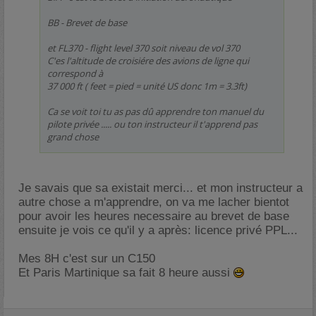
BB - Brevet de base
et FL370 - flight level 370 soit niveau de vol 370
C'es l'altitude de croisiére des avions de ligne qui
correspond à
37 000 ft ( feet = pied = unité US donc 1m = 3.3ft)
Ca se voit toi tu as pas dû apprendre ton manuel du
pilote privée ..... ou ton instructeur il t'apprend pas
grand chose
Je savais que sa existait merci... et mon instructeur a
autre chose a m'apprendre, on va me lacher bientot
pour avoir les heures necessaire au brevet de base
ensuite je vois ce qu'il y a après: licence privé PPL...
Mes 8H c'est sur un C150
Et Paris Martinique sa fait 8 heure aussi