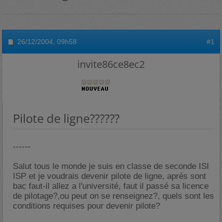
26/12/2004,
09h58
#1
invite86ce8ec2
Pilote de ligne??????
------
Salut tous le monde je suis en classe de seconde ISI
ISP et je voudrais devenir pilote de ligne, aprés sont
bac faut-il allez a l'université, faut il passé sa licence
de pilotage?,ou peut on se renseignez?, quels sont les
conditions requises pour devenir pilote?