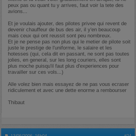
peux pas ou quant tu y arrives, faut voir la tete des
avions...
Et je voulais ajouter, des pilotes privee qui revent de
devenir chauffeur de bus des air, il y'en beaucoup
mais ceux qui ont reussit sont peu nombreux.
Et je ne pense pas non plus qui le metier de pilote soit
juste le prestige de l'uniforme, le salaire et les
hotesses (qui, cela dit en passant, ne sont pas toutes
jolies, en general, sur les long couriers, elles sont
plus moche puisqu'il faut plus d'experiences pour
travailler sur ces vols...)
Alle volez bien mais essayez de ne pas vous ecraser
ridiculement et avec une dette enorme a rembourser
Thibaut
13/06/2006,
16h04
#24