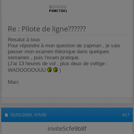
Re : Pilote de ligne??????
Resalut à tous
Pour répondre à mon question de zapman , je vais
passer mon examen théorique dans quelques
semaines , puis l'exam pratique.
(J'ai 13 heures de vol , plus deux de voltige :
WAOOOOOUUU
)
Marc
01/01/2005,
07h30
#17
invite5cfe9b8f