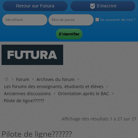
Retour sur Futura
S'inscrire

Se souvenir de moi ?
Forum
Archives du forum
Les forums des enseignants, étudiants et élèves
Anciennes discussions
Orientation après le BAC
Pilote de ligne??????
Affichage des résultats 1 à 27 sur 27
Pilote de ligne??????