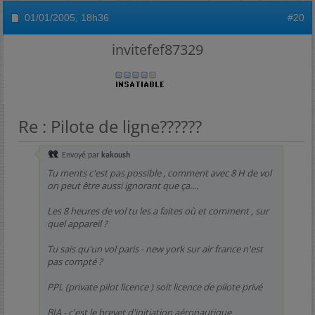
01/01/2005,
18h36
#20
invitefef87329
Re : Pilote de ligne??????
Envoyé par
kakoush
Tu ments c'est pas possible , comment avec 8 H de vol
on peut être aussi ignorant que ça....
Les 8 heures de vol tu les a faites où et comment , sur
quel appareil ?
Tu sais qu'un vol paris - new york sur air france n'est
pas compté ?
PPL (private pilot licence ) soit licence de pilote privé
BIA - c'est le brevet d'initiation aéronautique