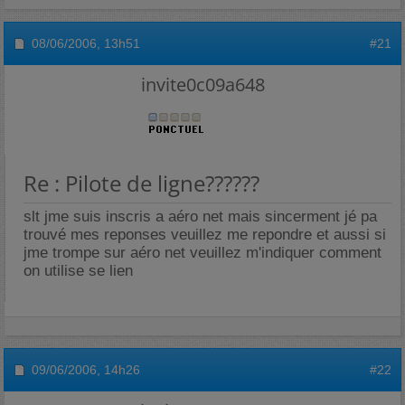
08/06/2006,
13h51
#21
invite0c09a648
Re : Pilote de ligne??????
slt jme suis inscris a aéro net mais sincerment jé pa
trouvé mes reponses veuillez me repondre et aussi si
jme trompe sur aéro net veuillez m'indiquer comment
on utilise se lien
09/06/2006,
14h26
#22