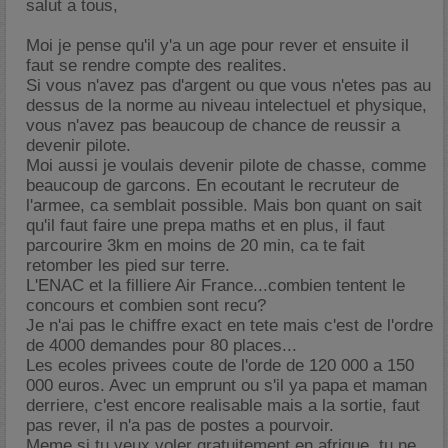
salut a tous,
Moi je pense qu'il y'a un age pour rever et ensuite il
faut se rendre compte des realites.
Si vous n'avez pas d'argent ou que vous n'etes pas au
dessus de la norme au niveau intelectuel et physique,
vous n'avez pas beaucoup de chance de reussir a
devenir pilote.
Moi aussi je voulais devenir pilote de chasse, comme
beaucoup de garcons. En ecoutant le recruteur de
l'armee, ca semblait possible. Mais bon quant on sait
qu'il faut faire une prepa maths et en plus, il faut
parcourire 3km en moins de 20 min, ca te fait
retomber les pied sur terre.
L'ENAC et la filliere Air France...combien tentent le
concours et combien sont recu?
Je n'ai pas le chiffre exact en tete mais c'est de l'ordre
de 4000 demandes pour 80 places...
Les ecoles privees coute de l'orde de 120 000 a 150
000 euros. Avec un emprunt ou s'il ya papa et maman
derriere, c'est encore realisable mais a la sortie, faut
pas rever, il n'a pas de postes a pourvoir.
Meme si tu veux voler gratuitement en afrique, tu ne