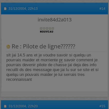
31/12/2004,
22h13
#14
invite84d2a013
Re : Pilote de ligne??????
slt jai 14.5 ans et je voudre savoir si quelqu un
pourrais maider et morriente
pr
savoir comment je
pourrais devenir pilote de chasse jai deja des info
recuilli ds des messsage que jai lu sur se site et si
quelqu un pouvais maider je lui serrais tres
reconnaissant
31/12/2004,
22h20
#15