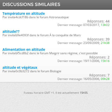
DISCUSSIONS SIMILAIRES
Température en altitude
Par invite4cdcf18b dans le forum Astronautique
Réponses:
44
Dernier message:
07/03/2017,
13h02
altitude??
Par inviteb9e4093f dans le forum À la conquête de Mars
Réponses:
39
Dernier message:
23/09/2009,
21h38
Alimentation en altitude
Par invitebf5cd8b2 dans le forum Maigrir sans régime, c'est possible
Réponses:
2
Dernier message:
19/11/2006,
15h16
altitude et végétaux
Par invite0c0b3272 dans le forum Biologie
Réponses:
7
Dernier message:
16/05/2006,
09h28
Fuseau horaire GMT +1. Il est actuellement
15h55
.