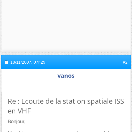
18/11/2007,
07h29
#2
vanos
Re : Ecoute de la station spatiale ISS
en VHF
Bonjour,