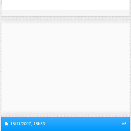
18/11/2007,
18h53
#6