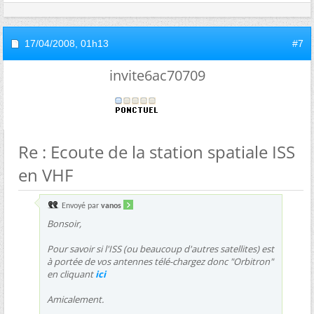
17/04/2008,
01h13
#7
invite6ac70709
Re : Ecoute de la station spatiale ISS
en VHF
Envoyé par
vanos
Bonsoir,
Pour savoir si l'ISS (ou beaucoup d'autres satellites) est
à portée de vos antennes télé-chargez donc "Orbitron"
en cliquant
ici
Amicalement.