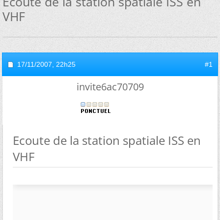
Ecoute de la station spatiale ISS en
VHF
17/11/2007,
22h25
#1
invite6ac70709
Ecoute de la station spatiale ISS en
VHF