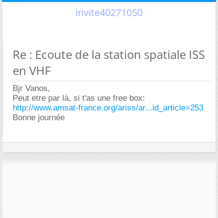
invite40271050
Re : Ecoute de la station spatiale ISS
en VHF
Bjr Vanos,
Peut etre par là, si t'as une free box:
http://www.amsat-france.org/ariss/ar...id_article=253
Bonne journée