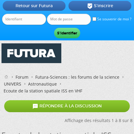
Retour sur Futura
S'inscrire

Se souvenir de moi ?
Forum
Futura-Sciences : les forums de la science
UNIVERS
Astronautique
Ecoute de la station spatiale ISS en VHF

RÉPONDRE À LA DISCUSSION
Affichage des résultats 1 à 8 sur 8