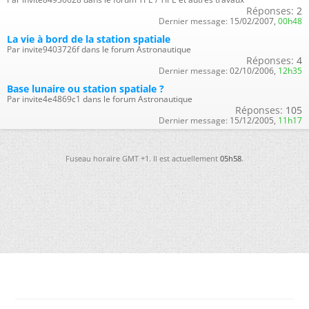
Réponses:
2
Dernier message:
15/02/2007,
00h48
La vie à bord de la station spatiale
Par invite9403726f dans le forum Astronautique
Réponses:
4
Dernier message:
02/10/2006,
12h35
Base lunaire ou station spatiale ?
Par invite4e4869c1 dans le forum Astronautique
Réponses:
105
Dernier message:
15/12/2005,
11h17
Fuseau horaire GMT +1. Il est actuellement
05h58
.