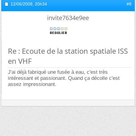
12/06/2008,
20h34
#8
invite7634e9ee
Re : Ecoute de la station spatiale ISS
en VHF
J'ai déjà fabriqué une fusée à eau, c'est très
intéressant et passionant. Quand ça décolle c'est
assez impressionant.