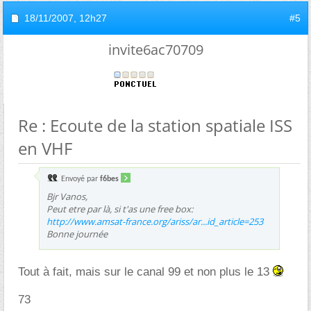
18/11/2007,
12h27
#5
invite6ac70709
Re : Ecoute de la station spatiale ISS
en VHF
Envoyé par
f6bes
Bjr Vanos,
Peut etre par là, si t'as une free box:
http://www.amsat-france.org/ariss/ar...id_article=253
Bonne journée
Tout à fait, mais sur le canal 99 et non plus le 13
73