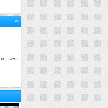
#4
ement avec