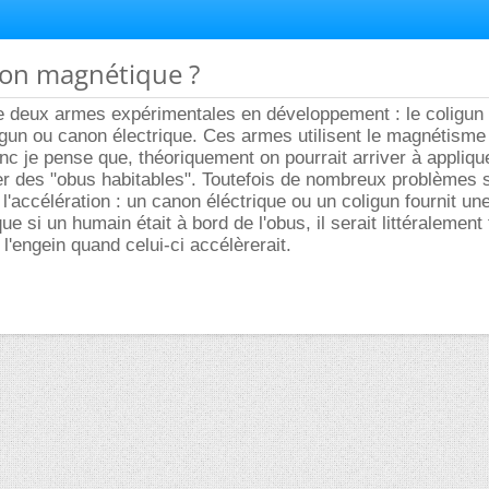
ion magnétique ?
de deux armes expérimentales en développement : le coligun
lgun ou canon électrique. Ces armes utilisent le magnétisme
nc je pense que, théoriquement on pourrait arriver à appliqu
er des "obus habitables". Toutefois de nombreux problèmes 
l'accélération : un canon éléctrique ou un coligun fournit un
que si un humain était à bord de l'obus, il serait littéralement 
e l'engein quand celui-ci accélèrerait.