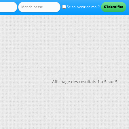
Se souvenir de moi ?
Affichage des résultats 1 à 5 sur 5