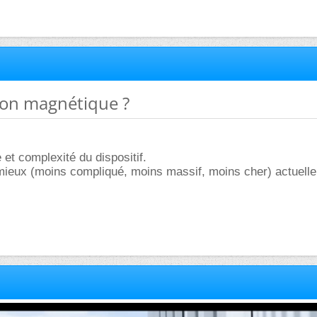
ion magnétique ?
et complexité du dispositif.
mieux (moins compliqué, moins massif, moins cher) actuell