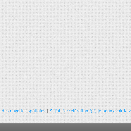
 des navettes spatiales
|
Si j'ai l"accélération "g", je peux avoir la 