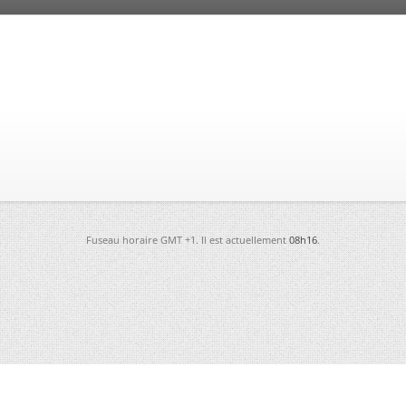
Fuseau horaire GMT +1. Il est actuellement
08h16
.