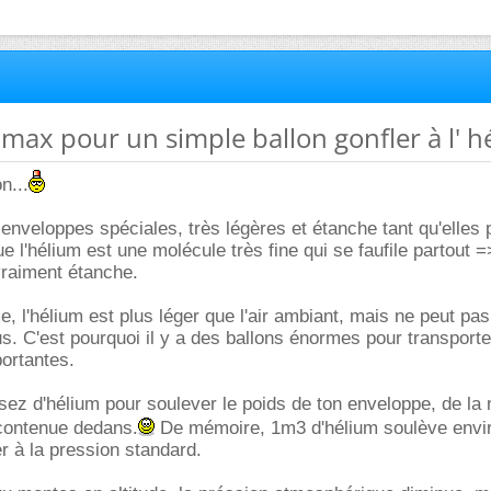
e max pour un simple ballon gonfler à l' 
n...
s enveloppes spéciales, très légères et étanche tant qu'elles 
e l'hélium est une molécule très fine qui se faufile partout =
vraiment étanche.
 l'hélium est plus léger que l'air ambiant, mais ne peut pa
s. C'est pourquoi il y a des ballons énormes pour transport
ortantes.
ssez d'hélium pour soulever le poids de ton enveloppe, de la n
 contenue dedans.
De mémoire, 1m3 d'hélium soulève envir
r à la pression standard.