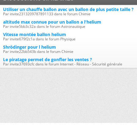
Utiliser un chauffe ballon avec un ballon de plus petite taille ?
Par invite2313209787891133 dans le forum Chimie
altitude max connue pour un ballon a l'helium
Par invite5bb3c32a dans le forum Astronautique
Vitesse montée ballon helium
Par invite679f2c1a dans le forum Physique
Shrödinger pour l helium
Par invite22bb543b dans le forum Chimie
Le piratage permet de gonfler les ventes ?
Par invite37693cfc dans le forum Internet - Réseau - Sécurité générale