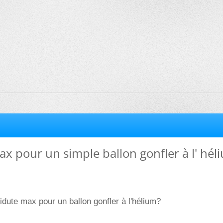
x pour un simple ballon gonfler à l' hél
ltidute max pour un ballon gonfler à l'hélium?