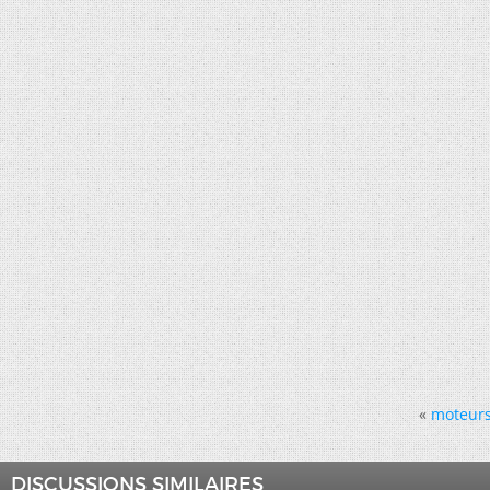
«
moteurs
DISCUSSIONS SIMILAIRES