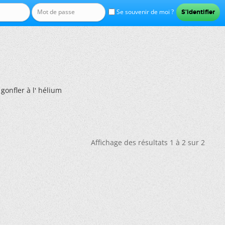
Se souvenir de moi ?
gonfler à l' hélium
Affichage des résultats 1 à 2 sur 2