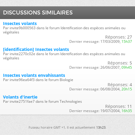
DISCUSSIONS SIMILAIRES
Insectes volants
Par invite9b000563 dans le forum Identification des espèces animales ou
végétales
Réponses:
27
Dernier message:
17/03/2009,
15h37
[identification] Insectes volants
Par invite2270c02e dans le forum Identification des espèces animales ou
végétales
Réponses:
5
Dernier message:
26/06/2007,
09h45
Insectes volants envahissants
Par invite96ea64f3 dans le forum Biologie
Réponses:
4
Dernier message:
06/08/2004,
20h15
Volants d'inertie
Par invite2751fae7 dans le forum Technologies
Réponses:
11
Dernier message:
19/07/2004,
16h35
Fuseau horaire GMT +1. Il est actuellement
13h23
.