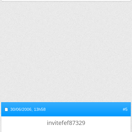
30/06/2006,
13h58
#5
invitefef87329