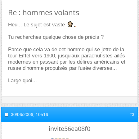
Re : hommes volants
Heu... Le sujet est vaste !
Tu recherches quelque chose de précis ?
Parce que cela va de cet homme qui se jette de la
tour Eiffel vers 1900, jusqu'aux parachutistes ailés
modernes en passant par les délires américains et
russe d'homme propulsés par fusée diverses...
Large quoi...
30/06/2006,
10h16
#3
invite56ea08f0