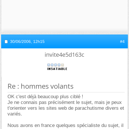
30/06/2006,
12h15
#4
invite4e5d163c
Re : hommes volants
OK c'est déjà beaucoup plus ciblé !
Je ne connais pas précisément le sujet, mais je peux
t'orienter vers les sites web de parachutisme divers et
variés.
Nous avons en france quelques spécialiste du sujet, il