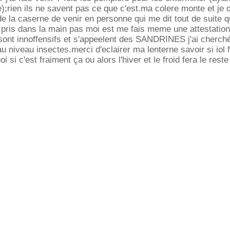
);rien ils ne savent pas ce que c'est.ma colere monte et j
la caserne de venir en personne qui me dit tout de suite q
 a pris dans la main pas moi est me fais meme une attestati
 sont innoffensifs et s'appeelent des SANDRINES j'ai cherché
u niveau insectes.merci d'eclairer ma lenterne savoir si iol f
i si c'est fraiment ça ou alors l'hiver et le froid fera le reste