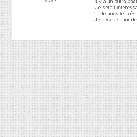
Invité
Il y a un autre po
Ce serait intéress
et de nous le prése
Je penche pour des