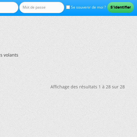
Se souvenir de moi ?
s volants
Affichage des résultats 1 à 28 sur 28