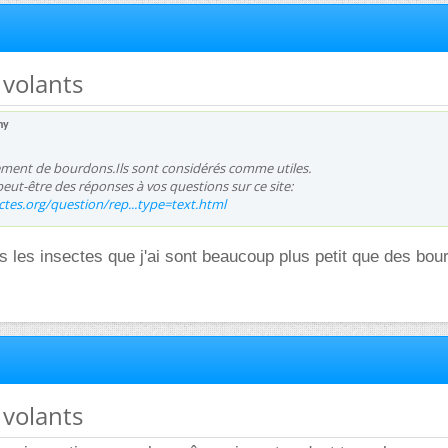
 volants
hy
lement de bourdons.Ils sont considérés comme utiles.
eut-être des réponses à vos questions sur ce site:
tes.org/question/rep...type=text.html
is les insectes que j'ai sont beaucoup plus petit que des bou
 volants