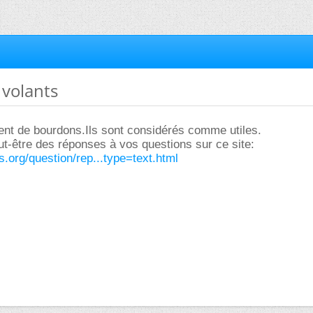
 volants
ment de bourdons.Ils sont considérés comme utiles.
t-être des réponses à vos questions sur ce site:
s.org/question/rep...type=text.html