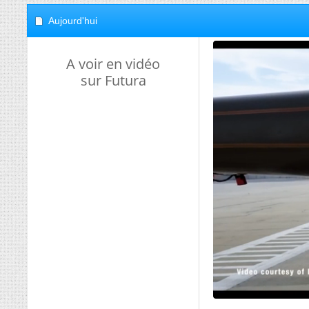
Aujourd'hui
A voir en vidéo
sur Futura