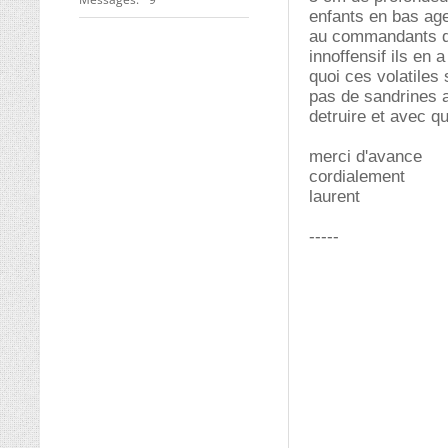
enfants en bas age
au commandants de 
innoffensif ils en
quoi ces volatiles
pas de sandrines a
detruire et avec quo
merci d'avance
cordialement
laurent
-----