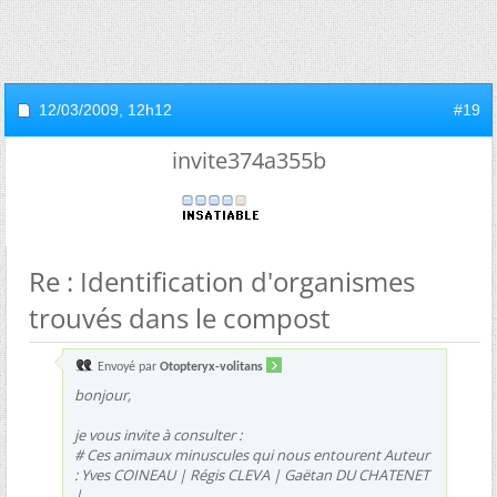
12/03/2009,
12h12
#19
invite374a355b
Re : Identification d'organismes
trouvés dans le compost
Envoyé par
Otopteryx-volitans
bonjour,
je vous invite à consulter :
# Ces animaux minuscules qui nous entourent Auteur
: Yves COINEAU | Régis CLEVA | Gaëtan DU CHATENET
|