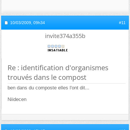
10/03/2009,
09h34
#11
invite374a355b
Re : identification d'organismes
trouvés dans le compost
ben dans du composte elles l'ont dit...
Niidecen