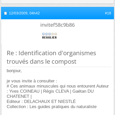
12/03/2009,
04h42
#18
invitef58c9b86
Re : Identification d'organismes
trouvés dans le compost
bonjour,
je vous invite à consulter :
# Ces animaux minuscules qui nous entourent Auteur
: Yves COINEAU | Régis CLEVA | Gaëtan DU
CHATENET |
Editeur : DELACHAUX ET NIESTLÉ
Collection : Les guides pratiques du naturaliste