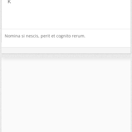
K
Nomina si nescis, perit et cognito rerum.