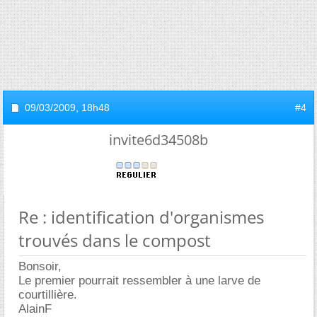
09/03/2009,
18h48
#4
invite6d34508b
Re : identification d'organismes
trouvés dans le compost
Bonsoir,
Le premier pourrait ressembler à une larve de
courtillière.
AlainF