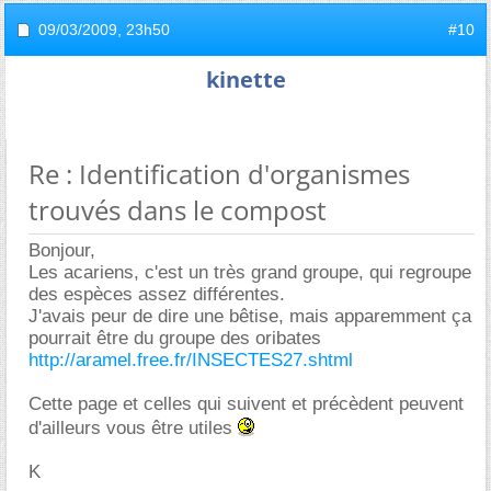
09/03/2009,
23h50
#10
kinette
Re : Identification d'organismes
trouvés dans le compost
Bonjour,
Les acariens, c'est un très grand groupe, qui regroupe
des espèces assez différentes.
J'avais peur de dire une bêtise, mais apparemment ça
pourrait être du groupe des oribates
http://aramel.free.fr/INSECTES27.shtml
Cette page et celles qui suivent et précèdent peuvent
d'ailleurs vous être utiles
K