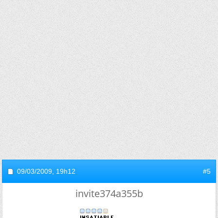
09/03/2009,
19h12
#5
invite374a355b