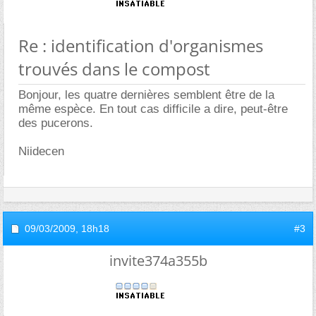
Re : identification d'organismes
trouvés dans le compost
Bonjour, les quatre dernières semblent être de la
même espèce. En tout cas difficile a dire, peut-être
des pucerons.
Niidecen
09/03/2009,
18h18
#3
invite374a355b