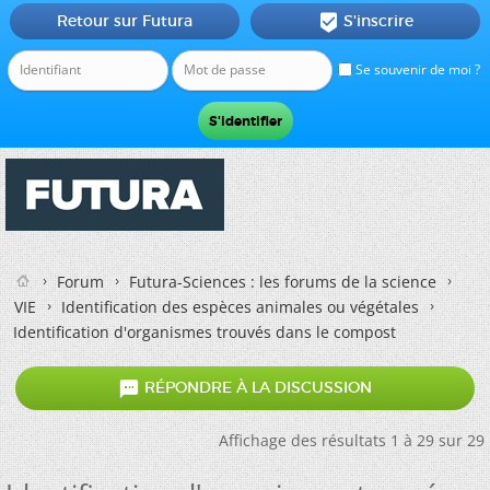
Retour sur Futura
S'inscrire

Se souvenir de moi ?
Forum
Futura-Sciences : les forums de la science
VIE
Identification des espèces animales ou végétales
Identification d'organismes trouvés dans le compost

RÉPONDRE À LA DISCUSSION
Affichage des résultats 1 à 29 sur 29