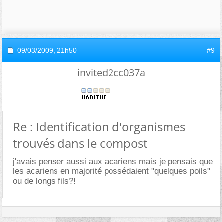
09/03/2009,
21h50
#9
invited2cc037a
Re : Identification d'organismes
trouvés dans le compost
j'avais penser aussi aux acariens mais je pensais que
les acariens en majorité possédaient "quelques poils"
ou de longs fils?!