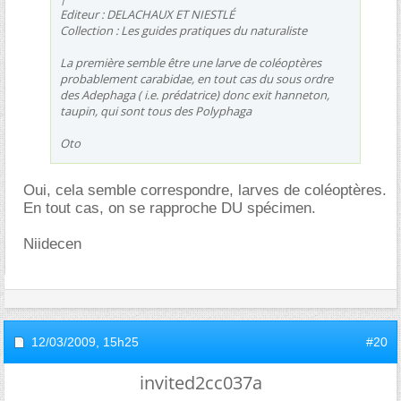
Editeur : DELACHAUX ET NIESTLÉ
Collection : Les guides pratiques du naturaliste
La première semble être une larve de coléoptères
probablement carabidae, en tout cas du sous ordre
des
Adephaga
( i.e. prédatrice) donc exit hanneton,
taupin, qui sont tous des
Polyphaga
Oto
Oui, cela semble correspondre, larves de coléoptères.
En tout cas, on se rapproche DU spécimen.
Niidecen
12/03/2009,
15h25
#20
invited2cc037a