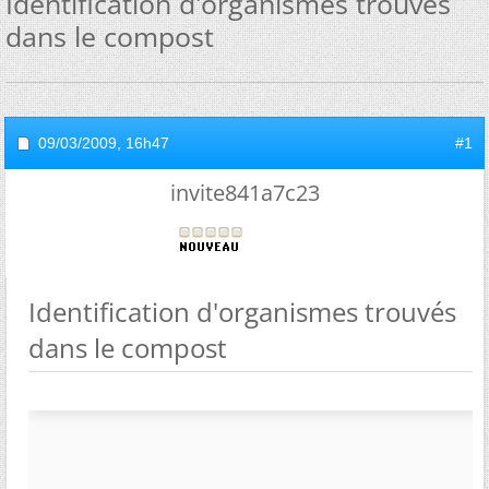
Identification d'organismes trouvés
dans le compost
09/03/2009,
16h47
#1
invite841a7c23
Identification d'organismes trouvés
dans le compost