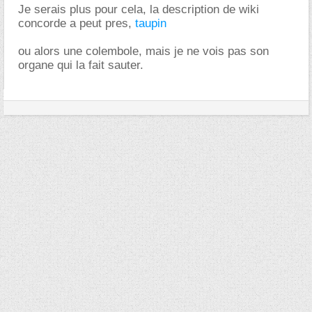
Je serais plus pour cela, la description de wiki
concorde a peut pres,
taupin
ou alors une colembole, mais je ne vois pas son
organe qui la fait sauter.