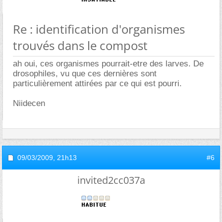
Re : identification d'organismes
trouvés dans le compost
ah oui, ces organismes pourrait-etre des larves. De
drosophiles, vu que ces dernières sont
particulièrement attirées par ce qui est pourri.
Niidecen
09/03/2009,
21h13
#6
invited2cc037a