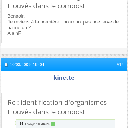
trouvés dans le compost
Bonsoir,
Je reviens à la première : pourquoi pas une larve de
hanneton ?
AlainF
10/03/2009,
19h04
#14
kinette
Re : identification d'organismes
trouvés dans le compost
Envoyé par
AlainF