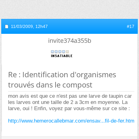
11/03/2009,
12h47
#17
invite374a355b
Re : Identification d'organismes
trouvés dans le compost
mon avis est que ce n'est pas une larve de taupin car
les larves ont une taille de 2 a 3cm en moyenne. La
larve, oui ! Enfin, voyez par vous-même sur ce site :
http://www.hemerocallebmar.com/ensav...fil-de-fer.htm