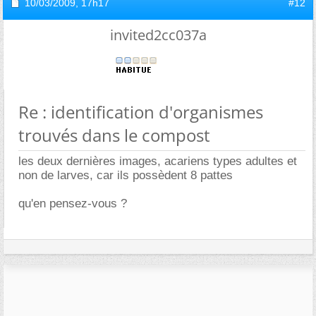
10/03/2009,
17h17
#12
invited2cc037a
Re : identification d'organismes
trouvés dans le compost
les deux dernières images, acariens types adultes et
non de larves, car ils possèdent 8 pattes
qu'en pensez-vous ?