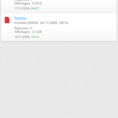
Affichages: 10 814
17/11/2009,
09h07
homo
invite6c250b59, 16/11/2009, 19h16, ‎
Réponses: 0
Affichages: 12 428
16/11/2009,
19h16