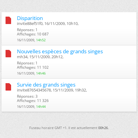
Disparition
invite88ef51f0, 16/11/2009, 10h10, ‎
Réponses: 1
Affichages: 10 687
16/11/2009,
14h52
Nouvelles espèces de grands singes
mh34, 15/11/2009, 20h12, ‎
Réponses: 1
Affichages: 11 102
16/11/2009,
14h46
Survie des grands singes
invite87654345678, 15/11/2009, 19h32, ‎
Réponses: 3
Affichages: 11 326
16/11/2009,
14h44
Fuseau horaire GMT +1. Il est actuellement
00h26
.