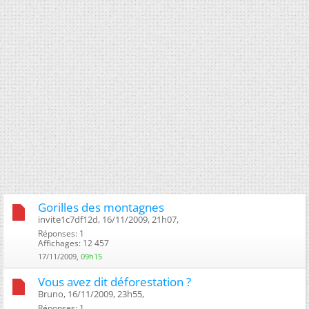
Gorilles des montagnes
invite1c7df12d, 16/11/2009, 21h07, ‎
Réponses: 1
Affichages: 12 457
17/11/2009,
09h15
Vous avez dit déforestation ?
Bruno, 16/11/2009, 23h55, ‎
Réponses: 1