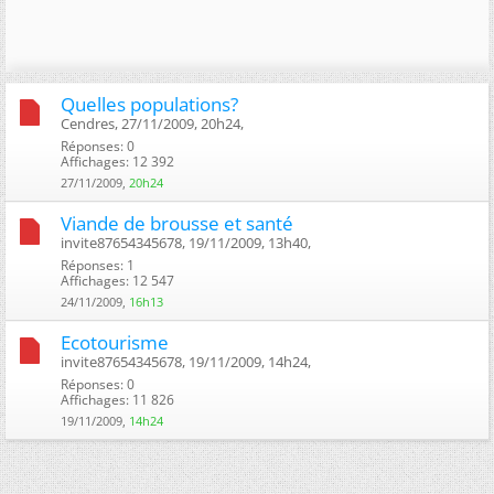
Quelles populations?
Cendres, 27/11/2009, 20h24, ‎
Réponses: 0
Affichages: 12 392
27/11/2009,
20h24
Viande de brousse et santé
invite87654345678, 19/11/2009, 13h40, ‎
Réponses: 1
Affichages: 12 547
24/11/2009,
16h13
Ecotourisme
invite87654345678, 19/11/2009, 14h24, ‎
Réponses: 0
Affichages: 11 826
19/11/2009,
14h24