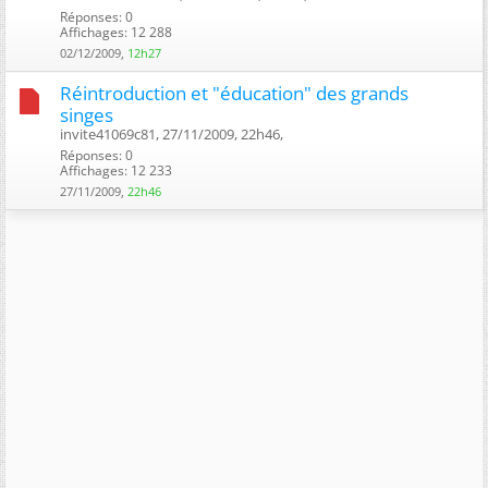
Réponses: 0
Affichages: 12 288
02/12/2009,
12h27
Réintroduction et "éducation" des grands
singes
invite41069c81, 27/11/2009, 22h46, ‎
Réponses: 0
Affichages: 12 233
27/11/2009,
22h46