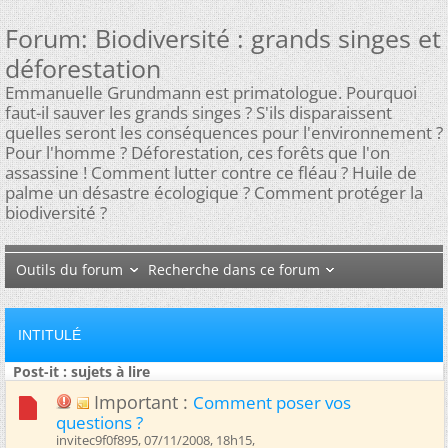
Forum:
Biodiversité : grands singes et
déforestation
Emmanuelle Grundmann est primatologue. Pourquoi
faut-il sauver les grands singes ? S'ils disparaissent
quelles seront les conséquences pour l'environnement ?
Pour l'homme ? Déforestation, ces forêts que l'on
assassine ! Comment lutter contre ce fléau ? Huile de
palme un désastre écologique ? Comment protéger la
biodiversité ?
Outils du forum
Recherche dans ce forum
INTITULÉ
Post-it : sujets à lire
Important :
Comment poser vos
questions ?
invitec9f0f895, 07/11/2008, 18h15, ‎