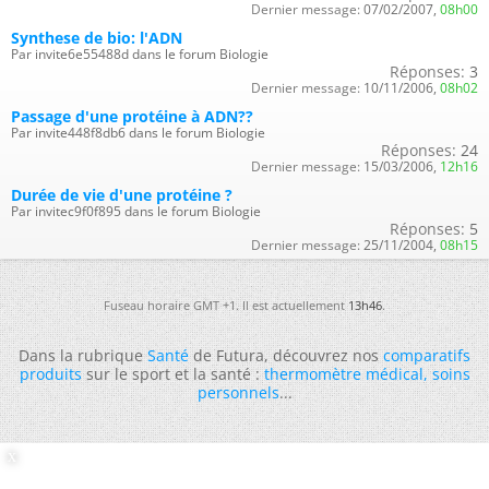
Dernier message:
07/02/2007,
08h00
Synthese de bio: l'ADN
Par invite6e55488d dans le forum Biologie
Réponses:
3
Dernier message:
10/11/2006,
08h02
Passage d'une protéine à ADN??
Par invite448f8db6 dans le forum Biologie
Réponses:
24
Dernier message:
15/03/2006,
12h16
Durée de vie d'une protéine ?
Par invitec9f0f895 dans le forum Biologie
Réponses:
5
Dernier message:
25/11/2004,
08h15
Fuseau horaire GMT +1. Il est actuellement
13h46
.
Dans la rubrique
Santé
de Futura, découvrez nos
comparatifs
produits
sur le sport et la santé :
thermomètre médical
,
soins
personnels
...