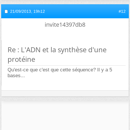
21/09/2013,
19h12
#12
invite14397db8
Re : L'ADN et la synthèse d'une
protéine
Qu'est-ce que c'est que cette séquence? Il y a 5
bases...