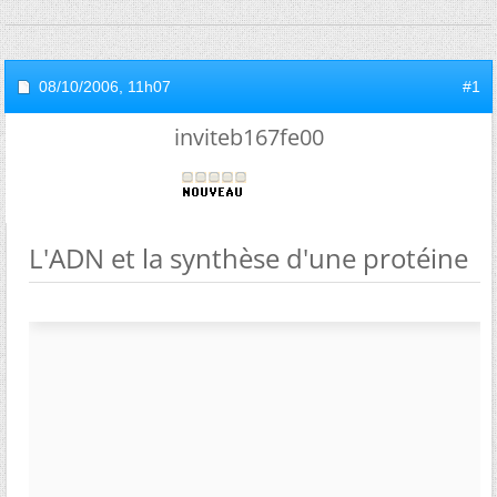
08/10/2006,
11h07
#1
inviteb167fe00
L'ADN et la synthèse d'une protéine