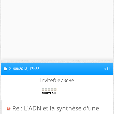
21/09/2013,
17h33
#11
invitef0e73c8e
Re : L'ADN et la synthèse d'une