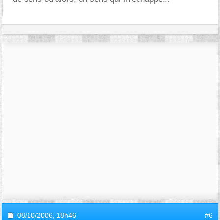
08/10/2006,
18h46
#6