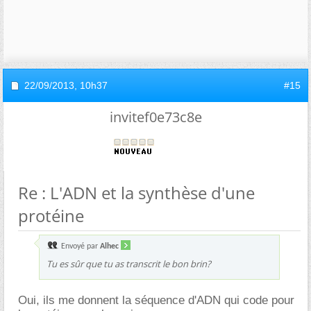
22/09/2013,
10h37
#15
invitef0e73c8e
Re : L'ADN et la synthèse d'une
protéine
Envoyé par
Alhec
Tu es sûr que tu as transcrit le bon brin?
Oui, ils me donnent la séquence d'ADN qui code pour