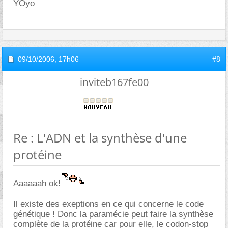
YOyo
09/10/2006,
17h06
#8
inviteb167fe00
Re : L'ADN et la synthèse d'une
protéine
Aaaaaah ok!
Il existe des exeptions en ce qui concerne le code
génétique ! Donc la paramécie peut faire la synthèse
complète de la protéine car pour elle, le codon-stop