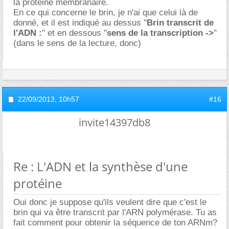
la protéine membranaire.
En ce qui concerne le brin, je n'ai que celui là de
donné, et il est indiqué au dessus "
Brin transcrit de
l'ADN :
" et en dessous "
sens de la transcription ->
"
(dans le sens de la lecture, donc)
22/09/2013,
10h57
#16
invite14397db8
Re : L'ADN et la synthèse d'une
protéine
Oui donc je suppose qu'ils veulent dire que c'est le
brin qui va être transcrit par l'ARN polymérase. Tu as
fait comment pour obtenir la séquence de ton ARNm?