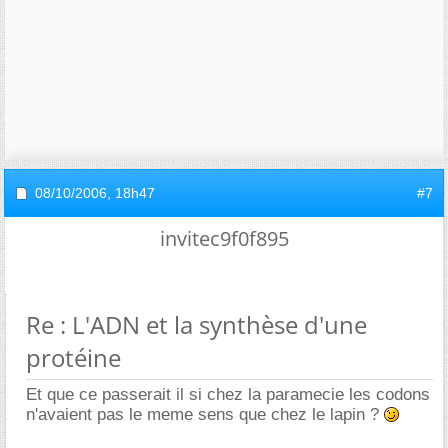
08/10/2006,
18h47
#7
invitec9f0f895
Re : L'ADN et la synthèse d'une
protéine
Et que ce passerait il si chez la paramecie les codons
n'avaient pas le meme sens que chez le lapin ?