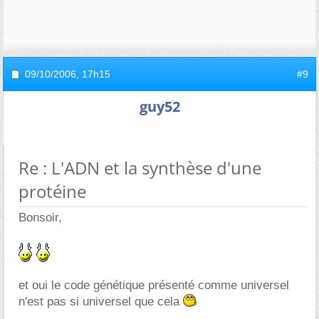
09/10/2006,
17h15
#9
guy52
Re : L'ADN et la synthèse d'une
protéine
Bonsoir,
et oui le code génétique présenté comme universel
n'est pas si universel que cela