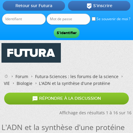
Retour sur Futura
S'inscrire

Se souvenir de moi ?
Forum
Futura-Sciences : les forums de la science
VIE
Biologie
L'ADN et la synthèse d'une protéine

RÉPONDRE À LA DISCUSSION
Affichage des résultats 1 à 16 sur 16
L'ADN et la synthèse d'une protéine