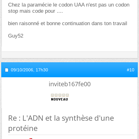
Chez la paramécie le codon UAA n'est pas un codon
stop mais code pour ....
bien raisonné et bonne continuation dans ton travail
Guy52
09/10/2006,
17h30
#10
inviteb167fe00
Re : L'ADN et la synthèse d'une
protéine