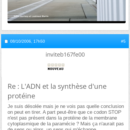
08/10/2006,
17h50
#5
inviteb167fe00
Re : L'ADN et la synthèse d'une
protéine
Je suis désolée mais je ne vois pas quelle conclusion
on peut en tirer. A part peut-être que ce codon STOP
n'est pas présent dans la protéine de la membrane
cytoplasmique de la paramécie ? Mais ça n'aurait pas
de sens ou alors, un sens qui m'échappe...