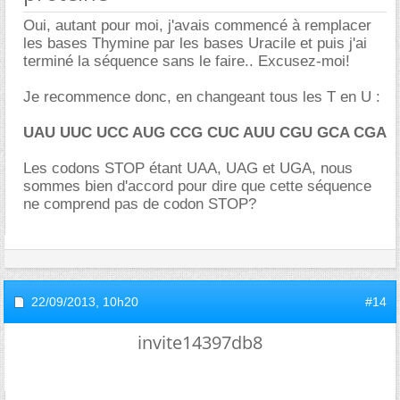
Oui, autant pour moi, j'avais commencé à remplacer
les bases Thymine par les bases Uracile et puis j'ai
terminé la séquence sans le faire.. Excusez-moi!
Je recommence donc, en changeant tous les T en U :
UAU UUC UCC AUG CCG CUC AUU CGU GCA CGA
Les codons STOP étant UAA, UAG et UGA, nous
sommes bien d'accord pour dire que cette séquence
ne comprend pas de codon STOP?
22/09/2013,
10h20
#14
invite14397db8