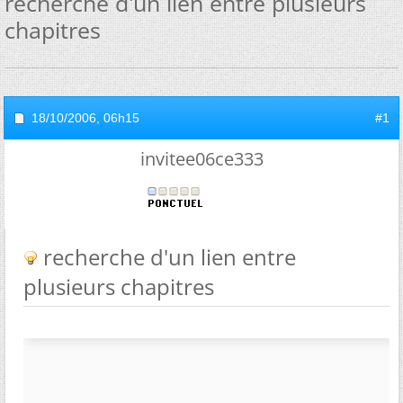
recherche d'un lien entre plusieurs
chapitres
18/10/2006,
06h15
#1
invitee06ce333
recherche d'un lien entre
plusieurs chapitres