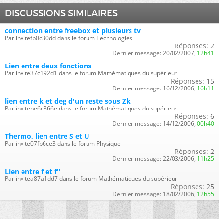
DISCUSSIONS SIMILAIRES
connection entre freebox et plusieurs tv
Par invitefb0c30dd dans le forum Technologies
Réponses:
2
Dernier message:
20/02/2007,
12h41
Lien entre deux fonctions
Par invite37c192d1 dans le forum Mathématiques du supérieur
Réponses:
15
Dernier message:
16/12/2006,
16h11
lien entre k et deg d'un reste sous Zk
Par invitebe6c366e dans le forum Mathématiques du supérieur
Réponses:
6
Dernier message:
14/12/2006,
00h40
Thermo, lien entre S et U
Par invite07fb6ce3 dans le forum Physique
Réponses:
2
Dernier message:
22/03/2006,
11h25
Lien entre f et f''
Par invitea87a1dd7 dans le forum Mathématiques du supérieur
Réponses:
25
Dernier message:
18/02/2006,
12h55