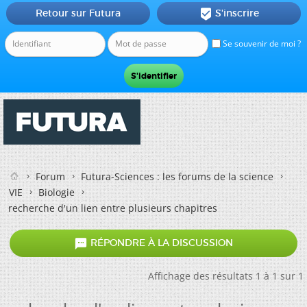
Retour sur Futura
S'inscrire

Se souvenir de moi ?
Forum
Futura-Sciences : les forums de la science
VIE
Biologie
recherche d'un lien entre plusieurs chapitres

RÉPONDRE À LA DISCUSSION
Affichage des résultats 1 à 1 sur 1