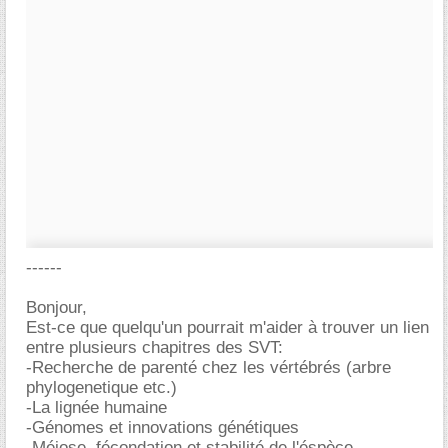
------
Bonjour,
Est-ce que quelqu'un pourrait m'aider à trouver un lien
entre plusieurs chapitres des SVT:
-Recherche de parenté chez les vértébrés (arbre
phylogenetique etc.)
-La lignée humaine
-Génomes et innovations génétiques
-Méiose, fécondation et stabilité de l'éspèce