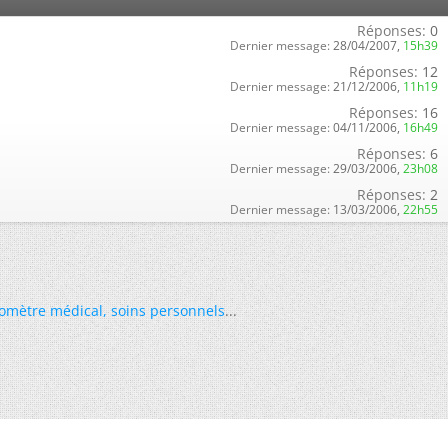
Réponses:
0
Dernier message:
28/04/2007,
15h39
Réponses:
12
Dernier message:
21/12/2006,
11h19
Réponses:
16
Dernier message:
04/11/2006,
16h49
Réponses:
6
Dernier message:
29/03/2006,
23h08
Réponses:
2
Dernier message:
13/03/2006,
22h55
omètre médical
,
soins personnels
...