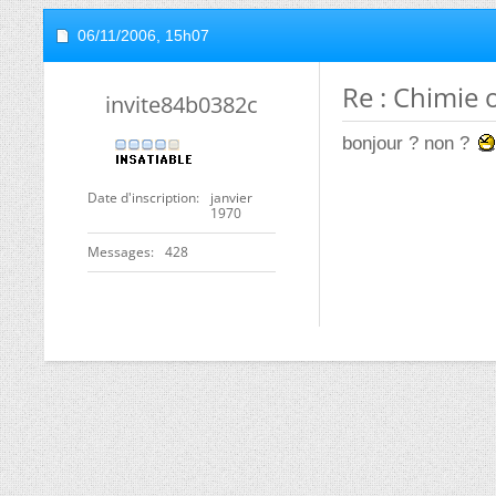
06/11/2006,
15h07
Re : Chimie
invite84b0382c
bonjour ? non ?
Date d'inscription
janvier
1970
Messages
428