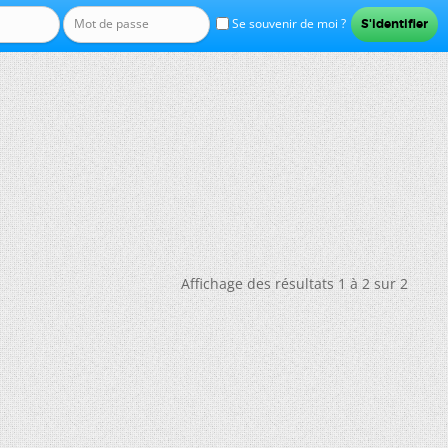
Se souvenir de moi ?
Affichage des résultats 1 à 2 sur 2