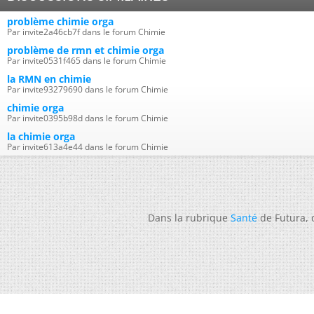
problème chimie orga
Par invite2a46cb7f dans le forum Chimie
problème de rmn et chimie orga
Par invite0531f465 dans le forum Chimie
la RMN en chimie
Par invite93279690 dans le forum Chimie
chimie orga
Par invite0395b98d dans le forum Chimie
la chimie orga
Par invite613a4e44 dans le forum Chimie
Dans la rubrique
Santé
de Futura,