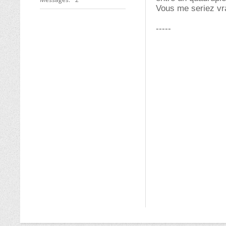
Vous me seriez vra
-----