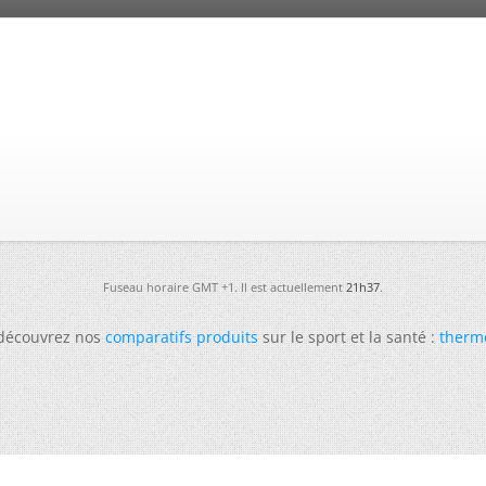
Fuseau horaire GMT +1. Il est actuellement
21h37
.
 découvrez nos
comparatifs produits
sur le sport et la santé :
therm