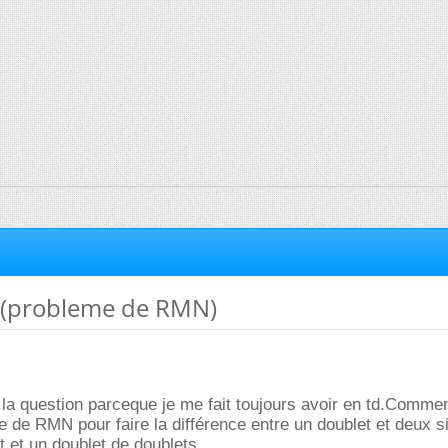
 (probleme de RMN)
 la question parceque je me fait toujours avoir en td.Comme
re de RMN pour faire la différence entre un doublet et deux s
t et un doublet de doublets.