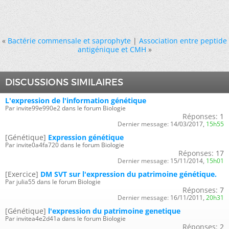
«
Bactérie commensale et saprophyte
|
Association entre peptide
antigénique et CMH
»
DISCUSSIONS SIMILAIRES
L'expression de l'information génétique
Par invite99e990e2 dans le forum Biologie
Réponses:
1
Dernier message:
14/03/2017,
15h55
[Génétique]
Expression génétique
Par invite0a4fa720 dans le forum Biologie
Réponses:
17
Dernier message:
15/11/2014,
15h01
[Exercice]
DM SVT sur l'expression du patrimoine génétique.
Par julia55 dans le forum Biologie
Réponses:
7
Dernier message:
16/11/2011,
20h31
[Génétique]
l'expression du patrimoine genetique
Par invitea4e2d41a dans le forum Biologie
Réponses:
2