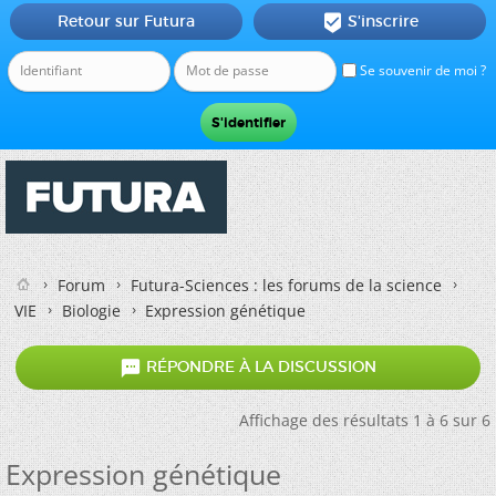
Retour sur Futura
S'inscrire

Se souvenir de moi ?
Forum
Futura-Sciences : les forums de la science
VIE
Biologie
Expression génétique

RÉPONDRE À LA DISCUSSION
Affichage des résultats 1 à 6 sur 6
Expression génétique