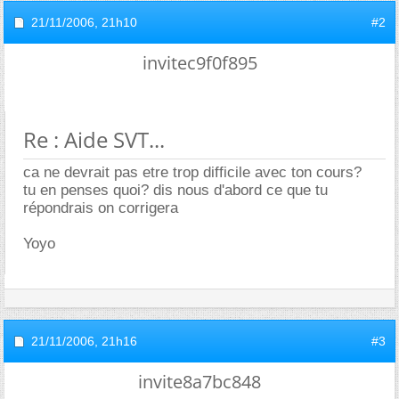
21/11/2006,
21h10
#2
invitec9f0f895
Re : Aide SVT...
ca ne devrait pas etre trop difficile avec ton cours?
tu en penses quoi? dis nous d'abord ce que tu
répondrais on corrigera
Yoyo
21/11/2006,
21h16
#3
invite8a7bc848