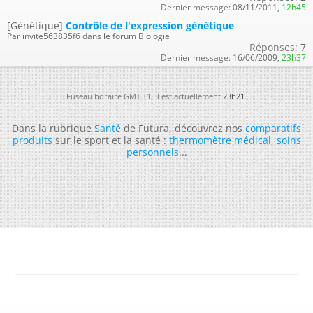
Dernier message:
08/11/2011,
12h45
[Génétique]
Contrôle de l'expression génétique
Par invite563835f6 dans le forum Biologie
Réponses:
7
Dernier message:
16/06/2009,
23h37
Fuseau horaire GMT +1. Il est actuellement
23h21
.
Dans la rubrique
Santé
de Futura, découvrez nos
comparatifs
produits
sur le sport et la santé :
thermomètre médical
,
soins
personnels
...