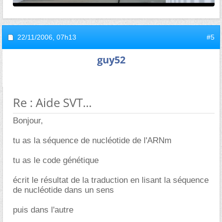
22/11/2006,
07h13
#5
guy52
Re : Aide SVT...
Bonjour,
tu as la séquence de nucléotide de l'ARNm
tu as le code génétique
écrit le résultat de la traduction en lisant la séquence
de nucléotide dans un sens
puis dans l'autre