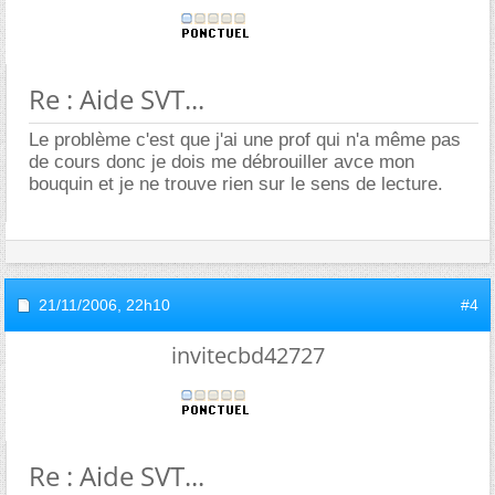
Re : Aide SVT...
Le problème c'est que j'ai une prof qui n'a même pas
de cours donc je dois me débrouiller avce mon
bouquin et je ne trouve rien sur le sens de lecture.
21/11/2006,
22h10
#4
invitecbd42727
Re : Aide SVT...