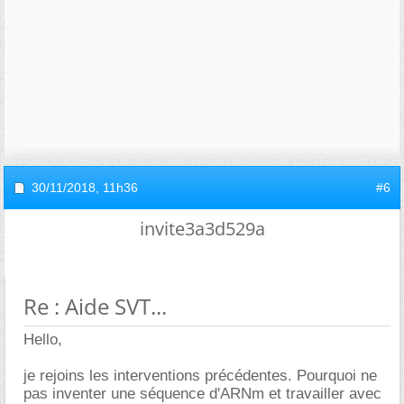
30/11/2018,
11h36
#6
invite3a3d529a
Re : Aide SVT...
Hello,
je rejoins les interventions précédentes. Pourquoi ne
pas inventer une séquence d'ARNm et travailler avec