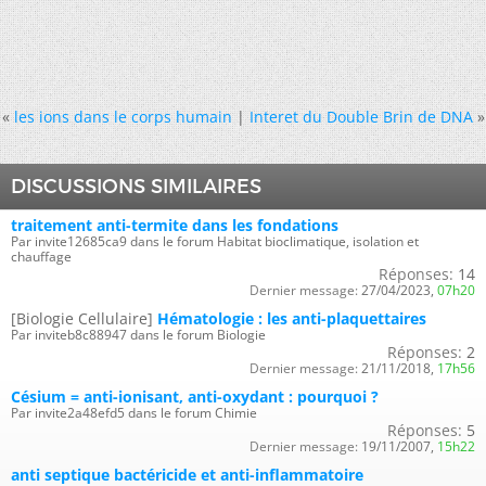
«
les ions dans le corps humain
|
Interet du Double Brin de DNA
»
DISCUSSIONS SIMILAIRES
traitement anti-termite dans les fondations
Par invite12685ca9 dans le forum Habitat bioclimatique, isolation et
chauffage
Réponses:
14
Dernier message:
27/04/2023,
07h20
[Biologie Cellulaire]
Hématologie : les anti-plaquettaires
Par inviteb8c88947 dans le forum Biologie
Réponses:
2
Dernier message:
21/11/2018,
17h56
Césium = anti-ionisant, anti-oxydant : pourquoi ?
Par invite2a48efd5 dans le forum Chimie
Réponses:
5
Dernier message:
19/11/2007,
15h22
anti septique bactéricide et anti-inflammatoire