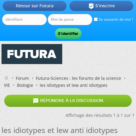
Retour sur Futura
S'inscrire

Se souvenir de moi ?
Forum
Futura-Sciences : les forums de la science
VIE
Biologie
les idiotypes et lew anti idiotypes

RÉPONDRE À LA DISCUSSION
Affichage des résultats 1 à 1 sur 1
les idiotypes et lew anti idiotypes