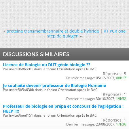
«
proteine transmembrannaire et double hybride
|
RT PCR one
step de quiagen
»
DISCUSSIONS SIMILAIRES
Licence de Biologie ou DUT génie biologie ??
Par invite06f8eeb1 dans le forum Orientation après le BAC
Réponses:
5
Dernier message:
05/12/2007,
08h17
Je souhaite devenir professeur de Biologie Humaine
Par invite5b5a63bb dans le forum Orientation après le BAC
Réponses:
1
Dernier message:
30/10/2007,
19h52
Professeur de biologie en prépa et concours de l'agrégation :
HELP !!!!
Par invite3beef151 dans le forum Orientation après le BAC
Réponses:
1
Dernier message:
23/08/2007,
17h36