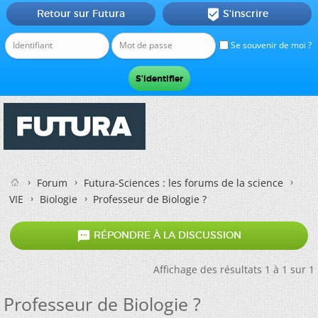
Retour sur Futura
S'inscrire

Se souvenir de moi ?
Forum
Futura-Sciences : les forums de la science
VIE
Biologie
Professeur de Biologie ?

RÉPONDRE À LA DISCUSSION
Affichage des résultats 1 à 1 sur 1
Professeur de Biologie ?