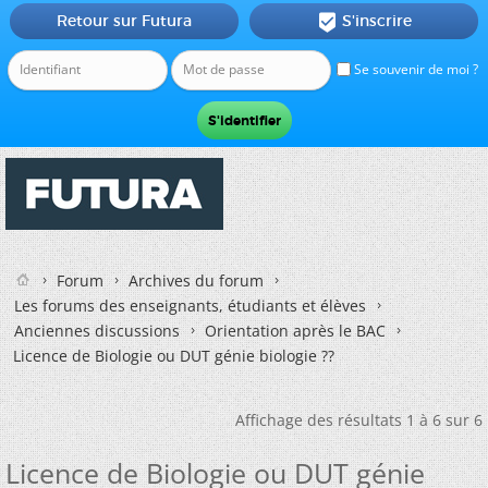
Retour sur Futura
S'inscrire

Se souvenir de moi ?
Forum
Archives du forum
Les forums des enseignants, étudiants et élèves
Anciennes discussions
Orientation après le BAC
Licence de Biologie ou DUT génie biologie ??
Affichage des résultats 1 à 6 sur 6
Licence de Biologie ou DUT génie