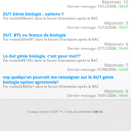
Réponses:
12
Dernier message:
15/12/2008,
18h09
DUT Génie biologie : options !!
Par invite06f8eeb1 dans le forum Orientation après le BAC
Réponses:
5
Dernier message:
15/12/2008,
15h57
DUT, BTS ou licence de biologie
Par invite4269a991 dans le forum Orientation après le BAC
Réponses:
6
Dernier message:
07/12/2008,
19h59
Le dut génie biologie, c'est pour moi??
Par invite44f8195c dans le forum Orientation après le BAC
Réponses:
7
Dernier message:
31/08/2006,
12h30
svp quelqu'un pourrait me renseigner sur le DUT génie
biologie option agronomie?
Par invite224892e1 dans le forum Orientation après le BAC
Réponses:
0
Dernier message:
16/01/2006,
19h46
Fuseau horaire GMT +1. Il est actuellement
04h14
.