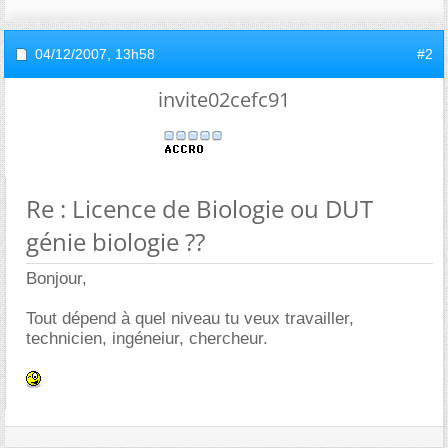
04/12/2007,
13h58
#2
invite02cefc91
Re : Licence de Biologie ou DUT
génie biologie ??
Bonjour,
Tout dépend à quel niveau tu veux travailler,
technicien, ingéneiur, chercheur.