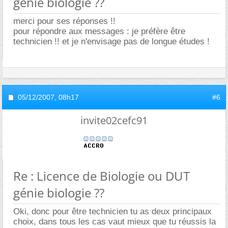
génie biologie ??
merci pour ses réponses !!
pour répondre aux messages : je préfère être
technicien !! et je n'envisage pas de longue études !
05/12/2007,
08h17
#6
invite02cefc91
Re : Licence de Biologie ou DUT
génie biologie ??
Oki, donc pour être technicien tu as deux principaux
choix, dans tous les cas vaut mieux que tu réussis la