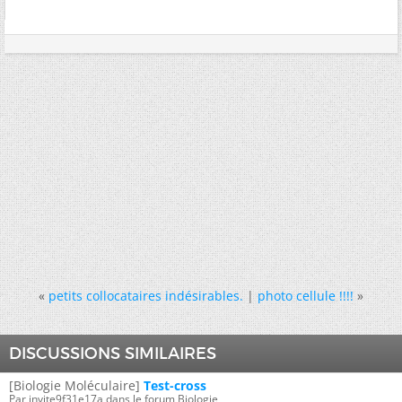
«
petits collocataires indésirables.
|
photo cellule !!!!
»
DISCUSSIONS SIMILAIRES
[Biologie Moléculaire]
Test-cross
Par invite9f31e17a dans le forum Biologie