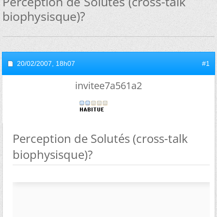
Perception de Solutés (cross-talk
biophysisque)?
20/02/2007,
18h07
#1
invitee7a561a2
Perception de Solutés (cross-talk
biophysisque)?