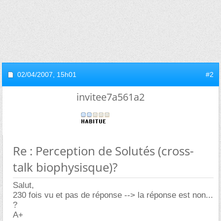
02/04/2007,
15h01
#2
invitee7a561a2
Re : Perception de Solutés (cross-
talk biophysisque)?
Salut,
230 fois vu et pas de réponse --> la réponse est non...
?
A+