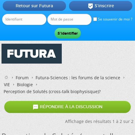
Retour sur Futura
S'inscrire

Se souvenir de moi ?
Forum
Futura-Sciences : les forums de la science
VIE
Biologie
Perception de Solutés (cross-talk biophysisque)?

RÉPONDRE À LA DISCUSSION
Affichage des résultats 1 à 2 sur 2