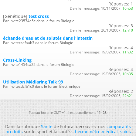
Réponses:
1
Dernier message:
10/11/2007,
16h53
[Génétique]
test cross
Par invite23574a5c dans le forum Biologie
Réponses:
3
Dernier message:
26/10/2007,
12h10
échande d'eau et de solutés dans l'intestin
Par inviteccafaab3 dans le forum Biologie
Réponses:
4
Dernier message:
19/02/2007,
11h32
Cross-Linking
Par invite1454ca22 dans le forum Biologie
Réponses:
4
Dernier message:
19/08/2005,
10h35
Utilisation Médiaring Talk 99
Par invitecdcfb1c0 dans le forum Électronique
Réponses:
2
Dernier message:
15/02/2005,
22h21
Fuseau horaire GMT +1. Il est actuellement
11h28
.
Dans la rubrique
Santé
de Futura, découvrez nos
comparatifs
produits
sur le sport et la santé :
thermomètre médical
,
soins