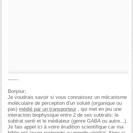
------
Bonjour;
Je voudrais savoir si vous connaissez un mécanisme
moléculaire de perception d'un soluté (organique ou
pas)
médié par un transporteur
, qui met en jeu une
interaction biophysique entre 2 de ses subtrats: le
subtrat senti et le médiateur (genre GABA ou autre...).
Je fais appel ici à votre érudition scientifique car ma
biblio est assez restreinte au monde végétal. Alors si