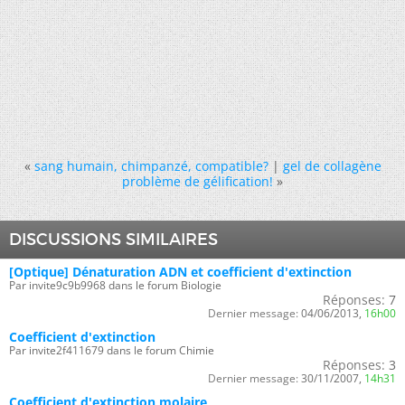
«
sang humain, chimpanzé, compatible?
|
gel de collagène
problème de gélification!
»
DISCUSSIONS SIMILAIRES
[Optique] Dénaturation ADN et coefficient d'extinction
Par invite9c9b9968 dans le forum Biologie
Réponses:
7
Dernier message:
04/06/2013,
16h00
Coefficient d'extinction
Par invite2f411679 dans le forum Chimie
Réponses:
3
Dernier message:
30/11/2007,
14h31
Coefficient d'extinction molaire