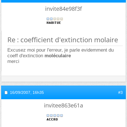
invite84e98f3f
Re : coefficient d'extinction molaire
Excusez moi pour l'erreur, je parle evidemment du
coeff d'extinction
moléculaire
merci
16/09/2007,
16h35
#3
invitee863e61a