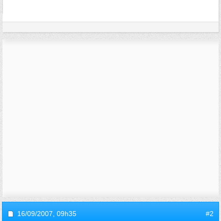
16/09/2007,
09h35
#2