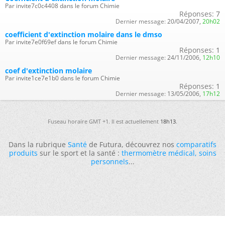
Par invite7c0c4408 dans le forum Chimie
Réponses:
7
Dernier message:
20/04/2007,
20h02
coefficient d'extinction molaire dans le dmso
Par invite7e0f69ef dans le forum Chimie
Réponses:
1
Dernier message:
24/11/2006,
12h10
coef d'extinction molaire
Par invite1ce7e1b0 dans le forum Chimie
Réponses:
1
Dernier message:
13/05/2006,
17h12
Fuseau horaire GMT +1. Il est actuellement
18h13
.
Dans la rubrique
Santé
de Futura, découvrez nos
comparatifs
produits
sur le sport et la santé :
thermomètre médical
,
soins
personnels
...