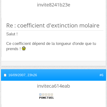
invite8241b23e
Re : coefficient d'extinction molaire
Salut !
Ce coefficient dépend de la longueur d'onde que tu
prends !
16/09/2007,
23h26
#6
inviteca614eab