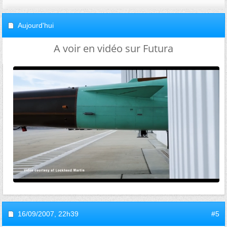
Aujourd'hui
A voir en vidéo sur Futura
16/09/2007,
22h39
#5