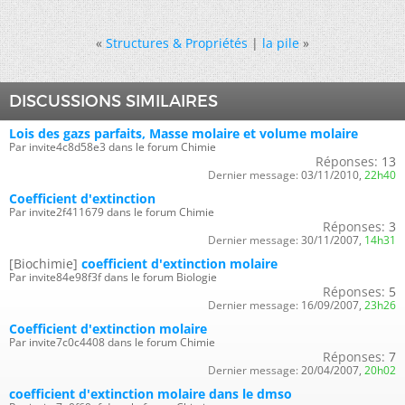
«
Structures & Propriétés
|
la pile
»
DISCUSSIONS SIMILAIRES
Lois des gazs parfaits, Masse molaire et volume molaire
Par invite4c8d58e3 dans le forum Chimie
Réponses:
13
Dernier message:
03/11/2010,
22h40
Coefficient d'extinction
Par invite2f411679 dans le forum Chimie
Réponses:
3
Dernier message:
30/11/2007,
14h31
[Biochimie]
coefficient d'extinction molaire
Par invite84e98f3f dans le forum Biologie
Réponses:
5
Dernier message:
16/09/2007,
23h26
Coefficient d'extinction molaire
Par invite7c0c4408 dans le forum Chimie
Réponses:
7
Dernier message:
20/04/2007,
20h02
coefficient d'extinction molaire dans le dmso