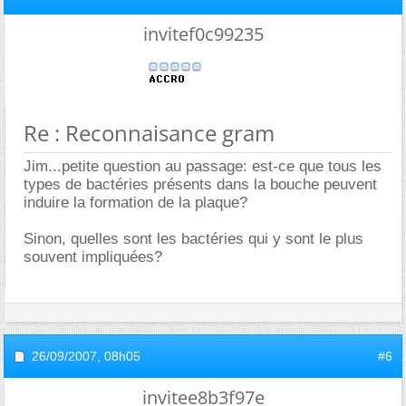
invitef0c99235
Re : Reconnaisance gram
Jim...petite question au passage: est-ce que tous les
types de bactéries présents dans la bouche peuvent
induire la formation de la plaque?
Sinon, quelles sont les bactéries qui y sont le plus
souvent impliquées?
26/09/2007,
08h05
#6
invitee8b3f97e