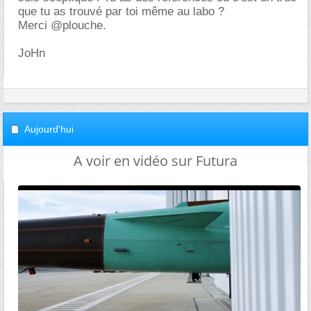
que tu as trouvé par toi même au labo ?
Merci @plouche.
JoHn
Aujourd'hui
A voir en vidéo sur Futura