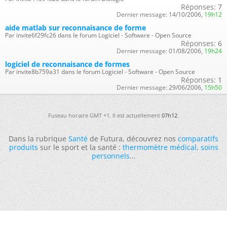
Réponses:
7
Dernier message:
14/10/2006,
19h12
aide matlab sur reconnaisance de forme
Par invite6f29fc26 dans le forum Logiciel - Software - Open Source
Réponses:
6
Dernier message:
01/08/2006,
19h24
logiciel de reconnaisance de formes
Par invite8b759a31 dans le forum Logiciel - Software - Open Source
Réponses:
1
Dernier message:
29/06/2006,
15h50
Fuseau horaire GMT +1. Il est actuellement
07h12
.
Dans la rubrique
Santé
de Futura, découvrez nos
comparatifs
produits
sur le sport et la santé :
thermomètre médical
,
soins
personnels
...