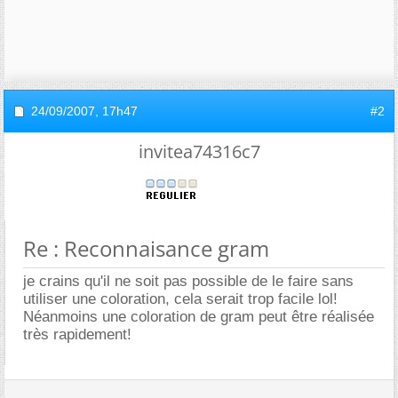
24/09/2007,
17h47
#2
invitea74316c7
Re : Reconnaisance gram
je crains qu'il ne soit pas possible de le faire sans
utiliser une coloration, cela serait trop facile lol!
Néanmoins une coloration de gram peut être réalisée
très rapidement!