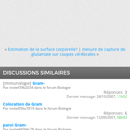
«
Estimation de la surface corporelle?
|
mesure de capture de
glutamate sur coupes cérébrales
»
DISCUSSIONS SIMILAIRES
[Immunologie]
Gram-
Par invitef39b2034 dans le forum Biologie
Réponses:
3
Dernier message:
24/10/2007,
11h52
Coloration de Gram
Par invite856a7819 dans le forum Biologie
Réponses:
6
Dernier message:
12/09/2007,
08h43
paroi Gram-
Par invite44594c28 dans le forum Biologie