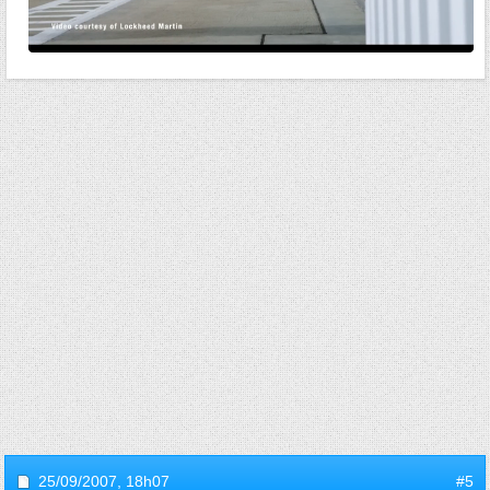
25/09/2007,
18h07
#5