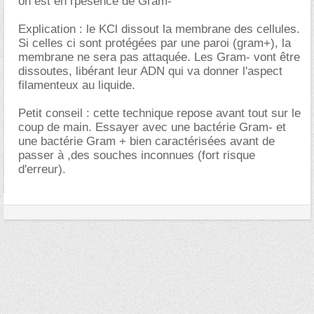
on est en rpésence de Gram-
Explication : le KCl dissout la membrane des cellules.
Si celles ci sont protégées par une paroi (gram+), la
membrane ne sera pas attaquée. Les Gram- vont être
dissoutes, libérant leur ADN qui va donner l'aspect
filamenteux au liquide.
Petit conseil : cette technique repose avant tout sur le
coup de main. Essayer avec une bactérie Gram- et
une bactérie Gram + bien caractérisées avant de
passer à ,des souches inconnues (fort risque
d'erreur).