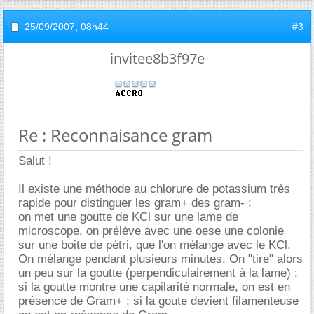
25/09/2007,
08h44
#3
invitee8b3f97e
Re : Reconnaisance gram
Salut !
Il existe une méthode au chlorure de potassium très
rapide pour distinguer les gram+ des gram- :
on met une goutte de KCl sur une lame de
microscope, on prélève avec une oese une colonie
sur une boite de pétri, que l'on mélange avec le KCl.
On mélange pendant plusieurs minutes. On "tire" alors
un peu sur la goutte (perpendiculairement à la lame) :
si la goutte montre une capilarité normale, on est en
présence de Gram+ ; si la goute devient filamenteuse