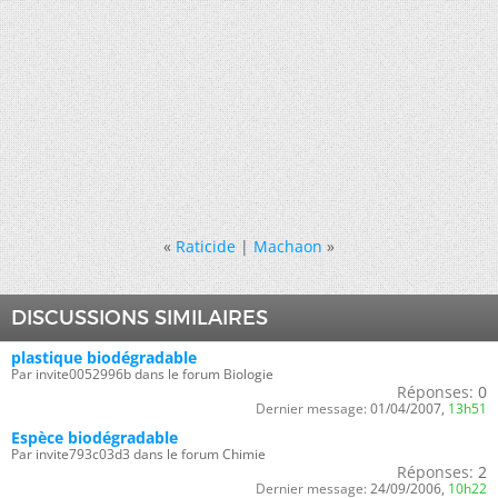
«
Raticide
|
Machaon
»
DISCUSSIONS SIMILAIRES
plastique biodégradable
Par invite0052996b dans le forum Biologie
Réponses:
0
Dernier message:
01/04/2007,
13h51
Espèce biodégradable
Par invite793c03d3 dans le forum Chimie
Réponses:
2
Dernier message:
24/09/2006,
10h22