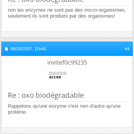
non les enzymes ne sont pas des micro-organismes,
seulement ils sont produits par des organismes!
08/10/2007,
11h45
#4
invitef0c99235
Re : oxo biodégradable
Rappelons qu'une enzyme n'est rien d'autre qu'une
protéine.