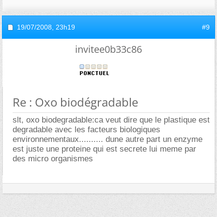
19/07/2008,
23h19
#9
invitee0b33c86
Re : Oxo biodégradable
slt, oxo biodegradable:ca veut dire que le plastique est
degradable avec les facteurs biologiques
environnementaux.......... dune autre part un enzyme
est juste une proteine qui est secrete lui meme par
des micro organismes