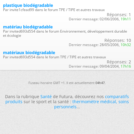
plastique biodégradable
Par invite1cfead99 dans le forum TPE / TIPE et autres travaux
Réponses:
1
Dernier message:
02/06/2006,
19h11
matériau biodégradable
Par invited693d554 dans le forum Environnement, développement durable
et écologie
Réponses:
10
Dernier message:
28/05/2006,
10h32
matériaux biodégradable
Par invited693d554 dans le forum TPE / TIPE et autres travaux
Réponses:
2
Dernier message:
09/04/2004,
17h16
Fuseau horaire GMT +1. Il est actuellement
04h47
.
Dans la rubrique
Santé
de Futura, découvrez nos
comparatifs
produits
sur le sport et la santé :
thermomètre médical
,
soins
personnels
...