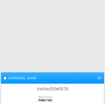
24/09/2006,
10h08
#2
invited59ef676