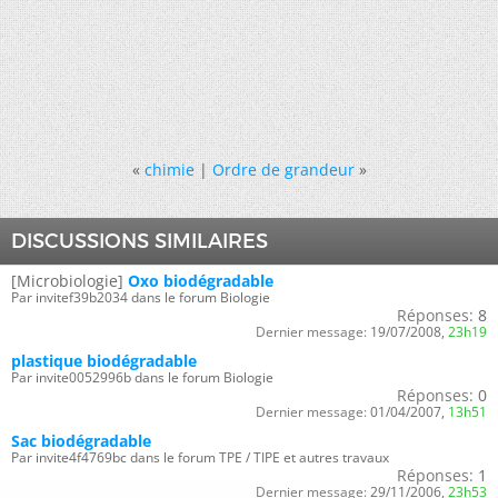
«
chimie
|
Ordre de grandeur
»
DISCUSSIONS SIMILAIRES
[Microbiologie]
Oxo biodégradable
Par invitef39b2034 dans le forum Biologie
Réponses:
8
Dernier message:
19/07/2008,
23h19
plastique biodégradable
Par invite0052996b dans le forum Biologie
Réponses:
0
Dernier message:
01/04/2007,
13h51
Sac biodégradable
Par invite4f4769bc dans le forum TPE / TIPE et autres travaux
Réponses:
1
Dernier message:
29/11/2006,
23h53