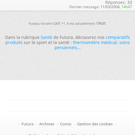
Réponses:
33
Dernier message:
11/03/2004,
14h47
Fuseau horaire GMT +1. Il est actuellement
17h37
.
Dans la rubrique
Santé
de Futura, découvrez nos
comparatifs
produits
sur le sport et la santé :
thermomètre médical
,
soins
personnels
...
-
Futura
-
Archives
-
Conso
-
Gestion des cookies
-