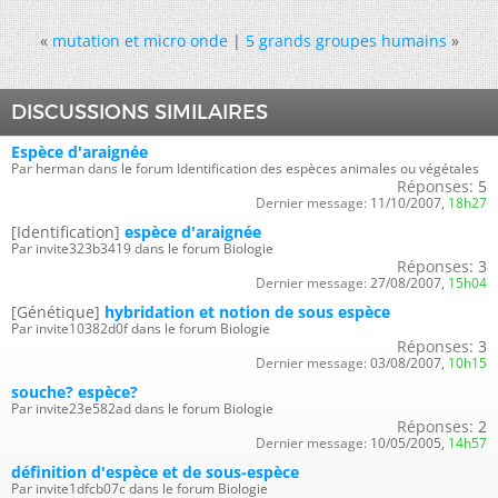
«
mutation et micro onde
|
5 grands groupes humains
»
DISCUSSIONS SIMILAIRES
Espèce d'araignée
Par herman dans le forum Identification des espèces animales ou végétales
Réponses:
5
Dernier message:
11/10/2007,
18h27
[Identification]
espèce d'araignée
Par invite323b3419 dans le forum Biologie
Réponses:
3
Dernier message:
27/08/2007,
15h04
[Génétique]
hybridation et notion de sous espèce
Par invite10382d0f dans le forum Biologie
Réponses:
3
Dernier message:
03/08/2007,
10h15
souche? espèce?
Par invite23e582ad dans le forum Biologie
Réponses:
2
Dernier message:
10/05/2005,
14h57
définition d'espèce et de sous-espèce
Par invite1dfcb07c dans le forum Biologie