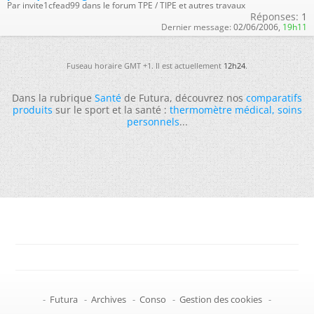
Par invite1cfead99 dans le forum TPE / TIPE et autres travaux
Réponses:
1
Dernier message:
02/06/2006,
19h11
Fuseau horaire GMT +1. Il est actuellement
12h24
.
Dans la rubrique
Santé
de Futura, découvrez nos
comparatifs
produits
sur le sport et la santé :
thermomètre médical
,
soins
personnels
...
-
Futura
-
Archives
-
Conso
-
Gestion des cookies
-