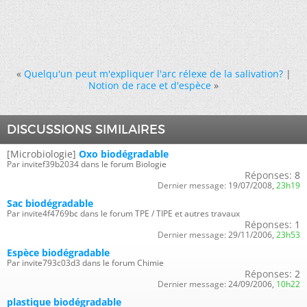
«
Quelqu'un peut m'expliquer l'arc rélexe de la salivation?
|
Notion de race et d'espèce
»
DISCUSSIONS SIMILAIRES
[Microbiologie]
Oxo biodégradable
Par invitef39b2034 dans le forum Biologie
Réponses:
8
Dernier message:
19/07/2008,
23h19
Sac biodégradable
Par invite4f4769bc dans le forum TPE / TIPE et autres travaux
Réponses:
1
Dernier message:
29/11/2006,
23h53
Espèce biodégradable
Par invite793c03d3 dans le forum Chimie
Réponses:
2
Dernier message:
24/09/2006,
10h22
plastique biodégradable