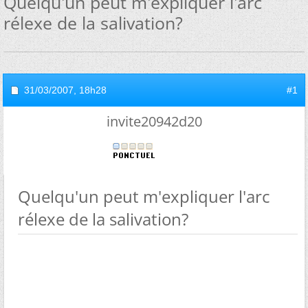
Quelqu'un peut m'expliquer l'arc
rélexe de la salivation?
31/03/2007,
18h28
#1
invite20942d20
Quelqu'un peut m'expliquer l'arc
rélexe de la salivation?