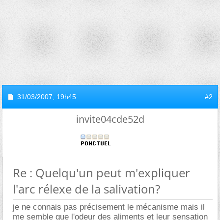
31/03/2007,
19h45
#2
invite04cde52d
Re : Quelqu'un peut m'expliquer
l'arc rélexe de la salivation?
je ne connais pas précisement le mécanisme mais il
me semble que l'odeur des aliments et leur sensation