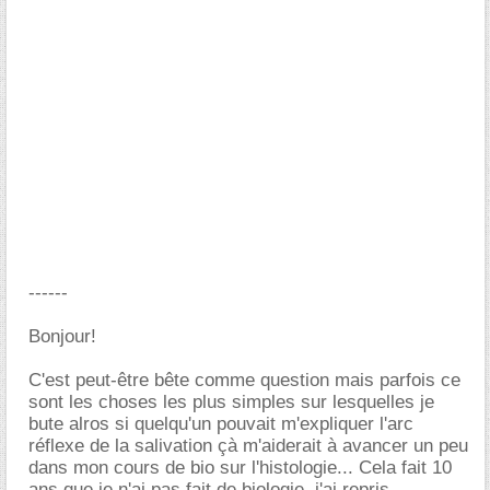
------
Bonjour!
C'est peut-être bête comme question mais parfois ce
sont les choses les plus simples sur lesquelles je
bute alros si quelqu'un pouvait m'expliquer l'arc
réflexe de la salivation çà m'aiderait à avancer un peu
dans mon cours de bio sur l'histologie... Cela fait 10
ans que je n'ai pas fait de biologie, j'ai repris