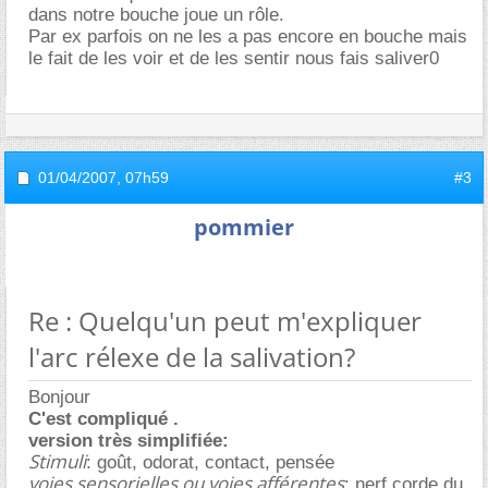
dans notre bouche joue un rôle.
Par ex parfois on ne les a pas encore en bouche mais
le fait de les voir et de les sentir nous fais saliver0
01/04/2007,
07h59
#3
pommier
Re : Quelqu'un peut m'expliquer
l'arc rélexe de la salivation?
Bonjour
C'est compliqué .
version très simplifiée:
Stimuli
: goût, odorat, contact, pensée
voies sensorielles ou voies afférentes
: nerf corde du