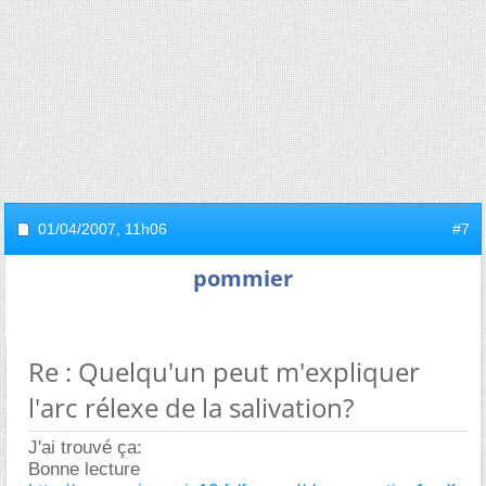
01/04/2007,
11h06
#7
pommier
Re : Quelqu'un peut m'expliquer
l'arc rélexe de la salivation?
J'ai trouvé ça:
Bonne lecture