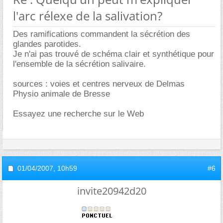
l'arc rélexe de la salivation?
Des ramifications commandent la sécrétion des
glandes parotides.
Je n'ai pas trouvé de schéma clair et synthétique pour
l'ensemble de la sécrétion salivaire.
sources : voies et centres nerveux de Delmas
Physio animale de Bresse
Essayez une recherche sur le Web
01/04/2007,
10h59
#6
invite20942d20