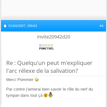
01/04/2007,
09h53
#4
invite20942d20
Re : Quelqu'un peut m'expliquer
l'arc rélexe de la salivation?
Merci Pommier
Par contre j'aimerai bien savoir le rôle du nerf du
tympan dans tout çà