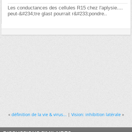
Les conductances des cellules R15 chez l'aplysie....
peut-&#234;tre glast pourrait r&#233;pondre..
«
définition de la vie & virus...
|
Vision: inhibition latérale
»