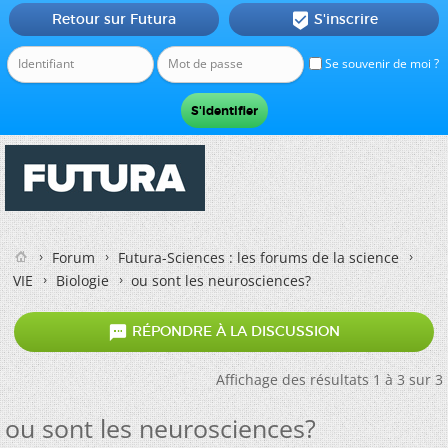
Retour sur Futura
S'inscrire

Se souvenir de moi ?
Forum
Futura-Sciences : les forums de la science
VIE
Biologie
ou sont les neurosciences?

RÉPONDRE À LA DISCUSSION
Affichage des résultats 1 à 3 sur 3
ou sont les neurosciences?