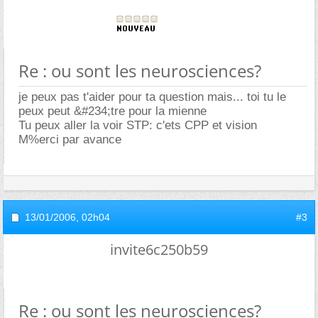
Re : ou sont les neurosciences?
je peux pas t'aider pour ta question mais... toi tu le
peux peut &#234;tre pour la mienne
Tu peux aller la voir STP: c'ets CPP et vision
M%erci par avance
13/01/2006,
02h04
#3
invite6c250b59
Re : ou sont les neurosciences?