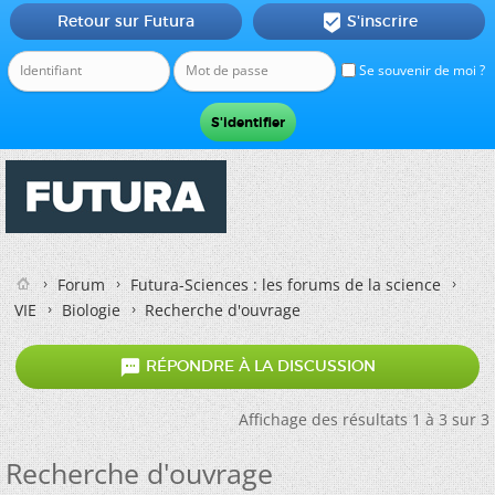
Retour sur Futura
S'inscrire

Se souvenir de moi ?
Forum
Futura-Sciences : les forums de la science
VIE
Biologie
Recherche d'ouvrage

RÉPONDRE À LA DISCUSSION
Affichage des résultats 1 à 3 sur 3
Recherche d'ouvrage