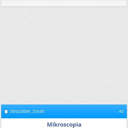
29/11/2004,
21h30
#2
Mikroscopia