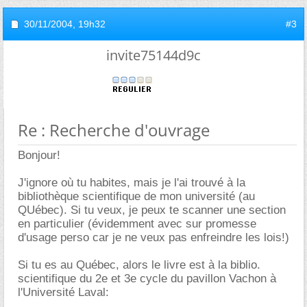
30/11/2004,
19h32
#3
invite75144d9c
Re : Recherche d'ouvrage
Bonjour!
J'ignore où tu habites, mais je l'ai trouvé à la
bibliothèque scientifique de mon université (au
QUébec). Si tu veux, je peux te scanner une section
en particulier (évidemment avec sur promesse
d'usage perso car je ne veux pas enfreindre les lois!)
Si tu es au Québec, alors le livre est à la biblio.
scientifique du 2e et 3e cycle du pavillon Vachon à
l'Université Laval: