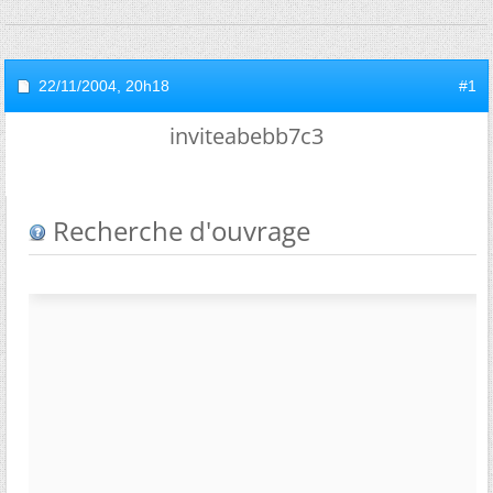
22/11/2004,
20h18
#1
inviteabebb7c3
Recherche d'ouvrage